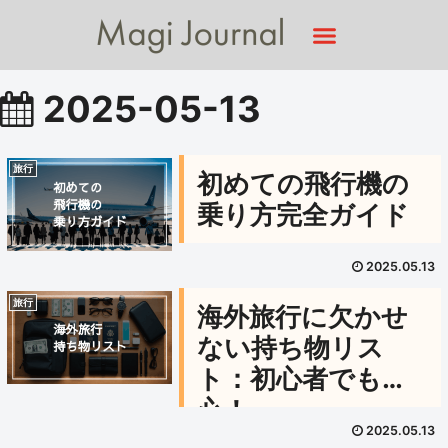
2025-05-13
旅行
初めての飛行機の
乗り方完全ガイド
2025.05.13
旅行
海外旅行に欠かせ
ない持ち物リス
ト：初心者でも安
心！
2025.05.13