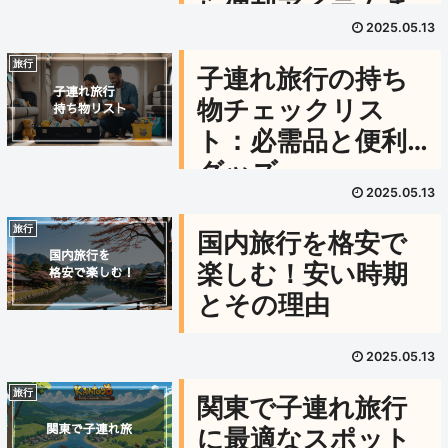
ら便利アイテムま
2025.05.13
で完全ガイド
旅行
子連れ旅行の持ち
物チェックリス
ト：必需品と便利
グッズ
2025.05.13
旅行
国内旅行を格安で
楽しむ！安い時期
とその理由
2025.05.13
旅行
関東で子連れ旅行
に最適なスポット