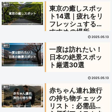
旅行
東京の癒しスポッ
ト14選｜疲れをリ
フレッシュするお
すすめの場所
2025.05.13
旅行
一度は訪れたい！
日本の絶景スポッ
ト厳選30選
2025.05.13
旅行
赤ちゃん連れ旅行
の持ち物チェック
リスト：必需品か