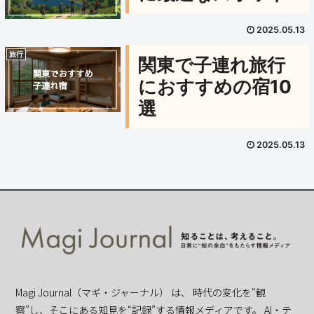
2025.05.13
旅行
関東で子連れ旅行
におすすめの宿10
選
2025.05.13
Magi Journal（マギ・ジャーナル） は、 時代の変化を“観
察”し、そこにある知見を“記録”する情報メディアです。 AI・テ