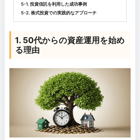
5-1. 投資信託を利用した成功事例
5-2. 株式投資での実践的なアプローチ
1. 50代からの資産運用を始め
る理由