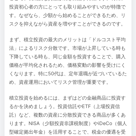
投資初心者の方にとっても取り組みやすいのが特徴で
す。なぜなら、少額から始めることができるため、リ
スクを抑えながら資産を増やすことができるのです。
まず、積立投資の最大のメリットは「ドルコスト平均
法」によるリスク分散です。市場が上昇している時も
下降している時も、同じ金額を投資することで、購入
価格が平均化されるため、価格変動の影響を受けにく
くなります。特に50代は、定年退職が近づいているた
め、資産運用においてリスク管理が重要です。
積立投資を始めるには、まずはどの金融商品に投資す
るかを決めましょう。投資信託やETF（上場投資信
託）など、複数の資産に分散投資できる商品が多くあ
ります。NISA（少額投資非課税制度）やiDeCo（個人
型確定拠出年金）を活用することで、税金の優遇を受