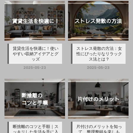
賃貸生活を快適に！使い
ストレス発散の方法：女
やすい収納アイデアとグ
性にぴったりなリラック
ッズ
ス法とは？
2025-05-23
2025-05-23
断捨離のコツと手順｜ス
片付けのメリットを知っ
ッキリした生活を手に入
て、整理整頓を楽しも