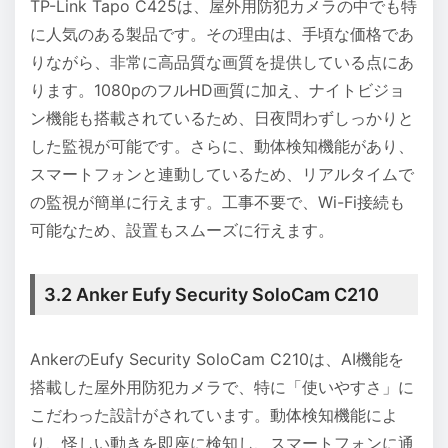
TP-Link Tapo C425は、屋外用防犯カメラの中でも特
に人気のある製品です。その理由は、手頃な価格であ
りながら、非常に高品質な画質を提供している点にあ
ります。1080pのフルHD画質に加え、ナイトビジョ
ン機能も搭載されているため、日夜問わずしっかりと
した監視が可能です。さらに、動体検知機能があり、
スマートフォンと連動しているため、リアルタイムで
の監視が簡単に行えます。工事不要で、Wi-Fi接続も
可能なため、設置もスムーズに行えます。
3.2 Anker Eufy Security SoloCam C210
AnkerのEufy Security SoloCam C210は、AI機能を
搭載した屋外用防犯カメラで、特に「使いやすさ」に
こだわった設計がされています。動体検知機能によ
り、怪しい動きを即座に検知し、スマートフォンに通