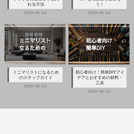
れる方法
う！
2025-05-23
2025-05-23
ミニマリストになるため
初心者向け！簡単DIYアイ
のステップガイド
デアとおすすめの材料・
工具
2025-05-23
2025-05-22