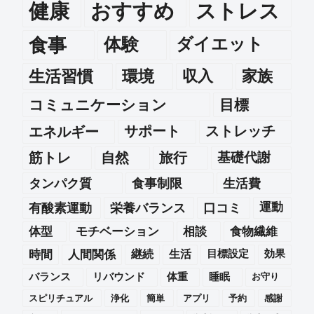
健康
おすすめ
ストレス
食事
体験
ダイエット
生活習慣
環境
収入
家族
コミュニケーション
目標
エネルギー
サポート
ストレッチ
筋トレ
自然
旅行
基礎代謝
タンパク質
食事制限
生活費
運動
有酸素運動
栄養バランス
口コミ
体型
モチベーション
相談
食物繊維
時間
人間関係
継続
生活
目標設定
効果
バランス
リバウンド
体重
睡眠
お守り
スピリチュアル
浄化
簡単
アプリ
予約
感謝