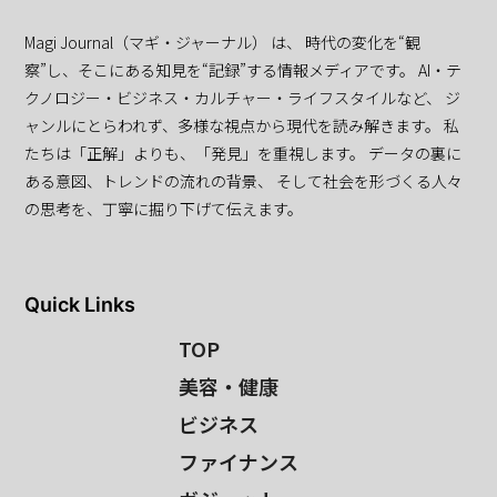
Magi Journal（マギ・ジャーナル） は、 時代の変化を“観
察”し、そこにある知見を“記録”する情報メディアです。 AI・テ
クノロジー・ビジネス・カルチャー・ライフスタイルなど、 ジ
ャンルにとらわれず、多様な視点から現代を読み解きます。 私
たちは「正解」よりも、「発見」を重視します。 データの裏に
ある意図、トレンドの流れの背景、 そして社会を形づくる人々
の思考を、丁寧に掘り下げて伝えます。
Quick Links
TOP
美容・健康
ビジネス
ファイナンス