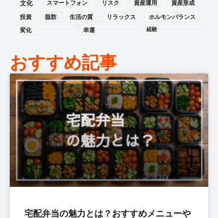
文化
スマートフォン
リスク
資産運用
資産形成
投資
脂肪
生活の質
リラックス
ホルモンバランス
変化
幸運
経験
おすすめ記事
宅配弁当の魅力とは？おすすめメニューや