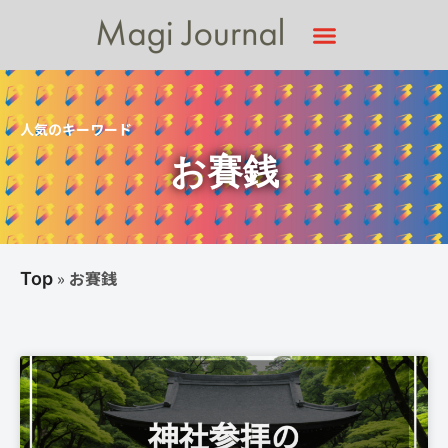
人気のキーワード
お賽銭
»
お賽銭
Top