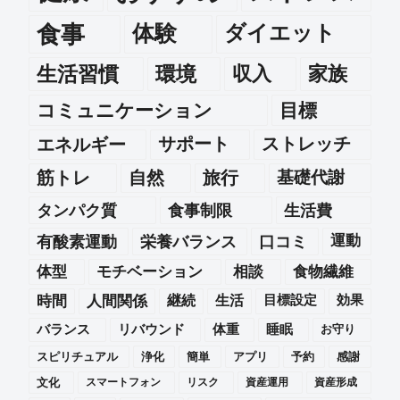
食事
体験
ダイエット
生活習慣
環境
収入
家族
コミュニケーション
目標
エネルギー
サポート
ストレッチ
筋トレ
自然
旅行
基礎代謝
タンパク質
食事制限
生活費
運動
有酸素運動
栄養バランス
口コミ
体型
モチベーション
相談
食物繊維
時間
人間関係
継続
生活
目標設定
効果
バランス
リバウンド
体重
睡眠
お守り
スピリチュアル
浄化
簡単
アプリ
予約
感謝
文化
スマートフォン
リスク
資産運用
資産形成