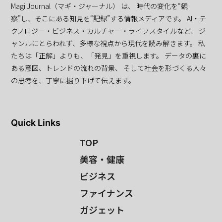
Magi Journal（マギ・ジャーナル） は、 時代の変化を“観
察”し、そこにある知見を“記録”する情報メディアです。 AI・テ
クノロジー・ビジネス・カルチャー・ライフスタイルなど、 ジ
ャンルにとらわれず、多様な視点から現代を読み解きます。 私
たちは「正解」よりも、「発見」を重視します。 データの裏に
ある意図、トレンドの流れの背景、 そして社会を形づくる人々
の思考を、丁寧に掘り下げて伝えます。
Quick Links
TOP
美容・健康
ビジネス
ファイナンス
ガジェット