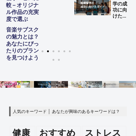
学の成
較 – オリジナ
功に向
ル作品の充実
けた完
度で選ぶ
全ガイ
ド
音楽サブスク
の魅力とは？
あなたにぴっ
たりのプラン
を見つけよう
人気のキーワード │ あなたが興味のあるキーワードは？
健康
おすすめ
ストレス