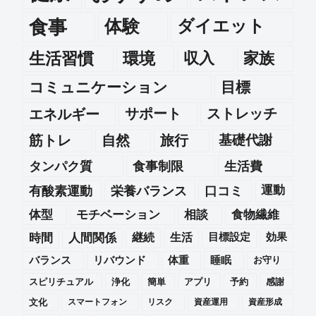
食事
体験
ダイエット
生活習慣
環境
収入
家族
コミュニケーション
目標
エネルギー
サポート
ストレッチ
筋トレ
自然
旅行
基礎代謝
タンパク質
食事制限
生活費
運動
有酸素運動
栄養バランス
口コミ
体型
モチベーション
相談
食物繊維
時間
人間関係
継続
生活
目標設定
効果
バランス
リバウンド
体重
睡眠
お守り
スピリチュアル
浄化
簡単
アプリ
予約
感謝
文化
スマートフォン
リスク
資産運用
資産形成