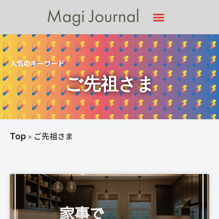
人気のキーワード
ご先祖さま
»
ご先祖さま
Top