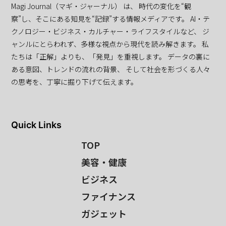
Magi Journal（マギ・ジャーナル） は、 時代の変化を“観
察”し、そこにある知見を“記録”する情報メディアです。 AI・テ
クノロジー・ビジネス・カルチャー・ライフスタイルなど、 ジ
ャンルにとらわれず、多様な視点から現代を読み解きます。 私
たちは「正解」よりも、「発見」を重視します。 データの裏に
ある意図、トレンドの流れの背景、 そして社会を形づくる人々
の思考を、丁寧に掘り下げて伝えます。
Quick Links
TOP
美容・健康
ビジネス
ファイナンス
ガジェット