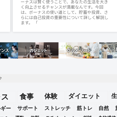
ーナスは賢く使うことで、あなたの生活を大き
く向上させるチャンスが満載なんです。今回
は、ボーナスの使い道として、貯蓄や投資、さ
らには自己投資の重要性について詳しく解説し
ます。 「
？
レス
食事
体験
ダイエット
ルギー
サポート
ストレッチ
筋トレ
自然