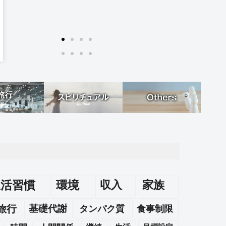
生活習慣
環境
収入
家族
旅行
基礎代謝
タンパク質
食事制限