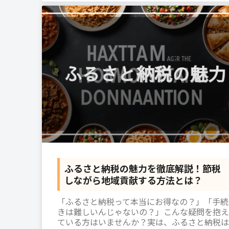
ふるさと納税の魅力を徹底解説！節税
しながら地域貢献する方法とは？
「ふるさと納税って本当にお得なの？」「手続
きは難しいんじゃないの？」こんな疑問を抱え
ている方はいませんか？実は、ふるさと納税は