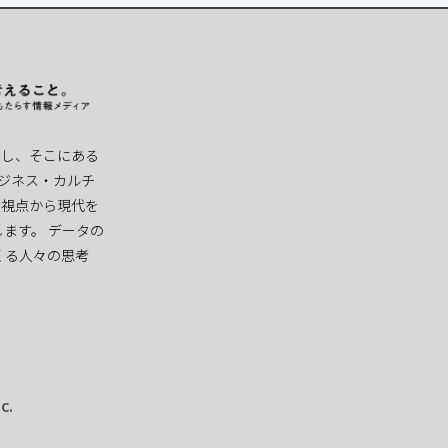
察”し、そこにある
ビジネス・カルチ
な視点から現代を
ます。 データの
くる人々の思考
c.