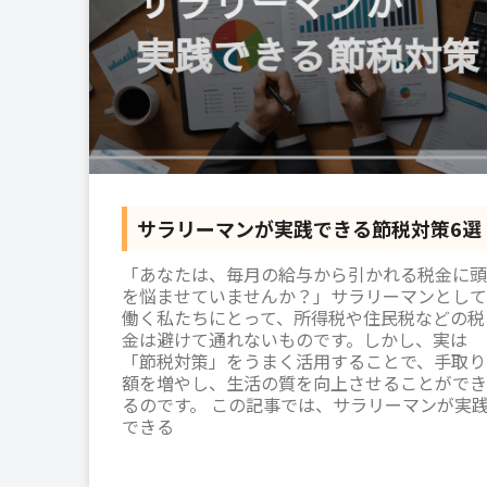
サラリーマンが実践できる節税対策6選
「あなたは、毎月の給与から引かれる税金に頭
を悩ませていませんか？」サラリーマンとして
働く私たちにとって、所得税や住民税などの税
金は避けて通れないものです。しかし、実は
「節税対策」をうまく活用することで、手取り
額を増やし、生活の質を向上させることができ
るのです。 この記事では、サラリーマンが実
できる