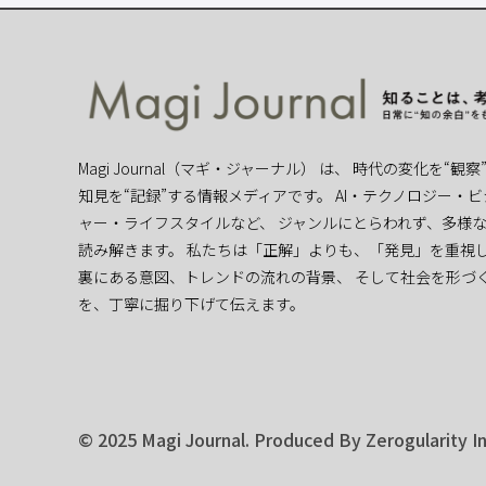
Magi Journal（マギ・ジャーナル） は、 時代の変化を“観
知見を“記録”する情報メディアです。 AI・テクノロジー・
ャー・ライフスタイルなど、 ジャンルにとらわれず、多様
読み解きます。 私たちは「正解」よりも、「発見」を重視し
裏にある意図、トレンドの流れの背景、 そして社会を形づ
を、丁寧に掘り下げて伝えます。
© 2025 Magi Journal. Produced By Zerogularity In