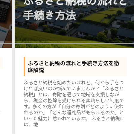
ふるさと納税の流れと手続き方法を徹
底解説
ふるさと納税を始めたいけれど、何から手をつ
ければ良いのか悩んでいませんか？「ふるさと
納税」とは、寄附を通じて地域を支援しなが
ら、税金の控除を受けられる素晴らしい制度で
す。多くの方が「自分の寄附がどのように使わ
践
れるのか」「どんな返礼品がもらえるのか」と
いった魅力に惹かれています。 ふるさと納税に
は、地