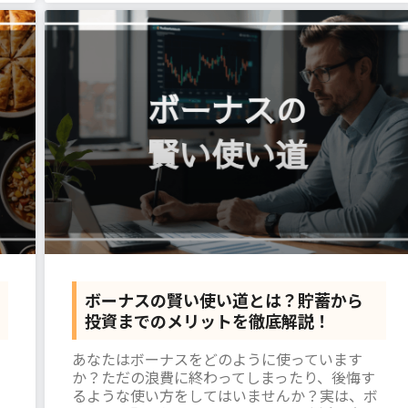
ボーナスの賢い使い道とは？貯蓄から
投資までのメリットを徹底解説！
あなたはボーナスをどのように使っています
か？ただの浪費に終わってしまったり、後悔す
るような使い方をしてはいませんか？実は、ボ