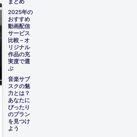
まとめ
向け
た完
2025年の
全ガ
おすすめ
イド
動画配信
サービス
比較 – オ
リジナル
作品の充
実度で選
ぶ
音楽サブ
スクの魅
力とは？
あなたに
ぴったり
のプラン
を見つけ
よう