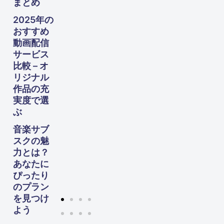
まとめ
向け
た完
2025年の
全ガ
おすすめ
イド
動画配信
サービス
比較 – オ
リジナル
作品の充
実度で選
ぶ
音楽サブ
スクの魅
力とは？
あなたに
ぴったり
のプラン
を見つけ
よう