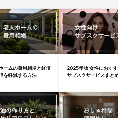
ホームの費用相場と経済
2025年版 女性におす
担を軽減する方法
サブスクサービスまと