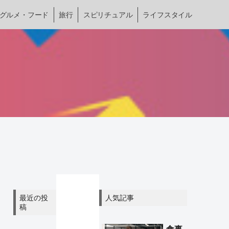
グルメ・フード
旅行
スピリチュアル
ライフスタイル
最近の投
人気記事
稿