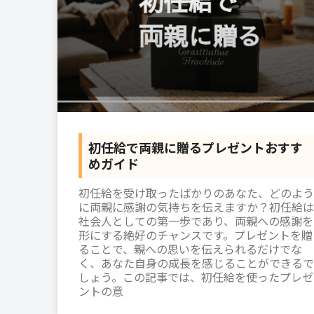
初任給で両親に贈るプレゼントおすす
めガイド
初任給を受け取ったばかりのあなた、どのよう
に両親に感謝の気持ちを伝えますか？初任給は
社会人としての第一歩であり、両親への感謝を
形にする絶好のチャンスです。プレゼントを贈
ることで、親への思いを伝えられるだけでな
く、あなた自身の成長を感じることができるで
しょう。この記事では、初任給を使ったプレゼ
ントの意