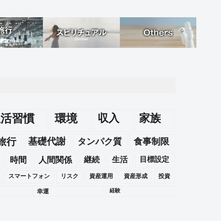
生活習慣
環境
収入
家族
旅行
基礎代謝
タンパク質
食事制限
時間
人間関係
継続
生活
目標設定
スマートフォン
リスク
資産運用
資産形成
投資
幸運
経験