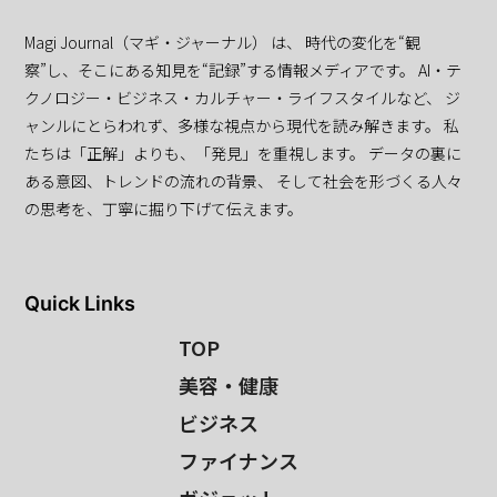
Magi Journal（マギ・ジャーナル） は、 時代の変化を“観
察”し、そこにある知見を“記録”する情報メディアです。 AI・テ
クノロジー・ビジネス・カルチャー・ライフスタイルなど、 ジ
ャンルにとらわれず、多様な視点から現代を読み解きます。 私
たちは「正解」よりも、「発見」を重視します。 データの裏に
ある意図、トレンドの流れの背景、 そして社会を形づくる人々
の思考を、丁寧に掘り下げて伝えます。
Quick Links
TOP
美容・健康
ビジネス
ファイナンス