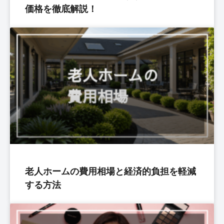
価格を徹底解説！
老人ホームの費用相場と経済的負担を軽減
する方法