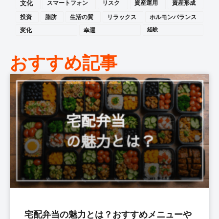
文化
スマートフォン
リスク
資産運用
資産形成
投資
脂肪
生活の質
リラックス
ホルモンバランス
変化
幸運
経験
おすすめ記事
宅配弁当の魅力とは？おすすめメニューや