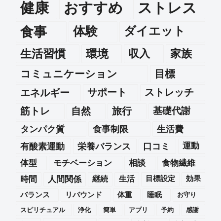
健康
おすすめ
ストレス
食事
体験
ダイエット
生活習慣
環境
収入
家族
コミュニケーション
目標
エネルギー
サポート
ストレッチ
筋トレ
自然
旅行
基礎代謝
タンパク質
食事制限
生活費
運動
有酸素運動
栄養バランス
口コミ
体型
モチベーション
相談
食物繊維
時間
人間関係
継続
生活
目標設定
効果
バランス
リバウンド
体重
睡眠
お守り
スピリチュアル
浄化
簡単
アプリ
予約
感謝