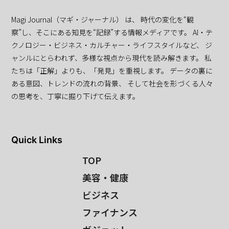
Magi Journal（マギ・ジャーナル） は、 時代の変化を“観
察”し、そこにある知見を“記録”する情報メディアです。 AI・テ
クノロジー・ビジネス・カルチャー・ライフスタイルなど、 ジ
ャンルにとらわれず、多様な視点から現代を読み解きます。 私
たちは「正解」よりも、「発見」を重視します。 データの裏に
ある意図、トレンドの流れの背景、 そして社会を形づくる人々
の思考を、丁寧に掘り下げて伝えます。
Quick Links
TOP
美容・健康
ビジネス
ファイナンス