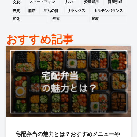
文化
スマートフォン
リスク
資産運用
資産形成
投資
脂肪
生活の質
リラックス
ホルモンバランス
変化
幸運
経験
おすすめ記事
宅配弁当の魅力とは？おすすめメニューや