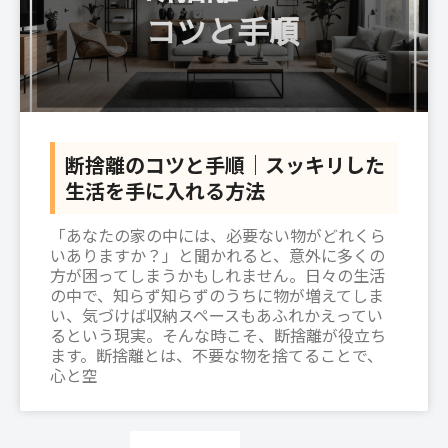
断捨離のコツと手順｜スッキリした
生活を手に入れる方法
「あなたの家の中には、必要ない物がどれくら
いありますか？」と聞かれると、意外に多くの
方が困ってしまうかもしれません。日々の生活
の中で、知らず知らずのうちに物が増えてしま
い、気づけば収納スペースもあふれかえってい
るという現実。そんな時こそ、断捨離が役立ち
ます。断捨離とは、不要な物を捨てることで、
心と空