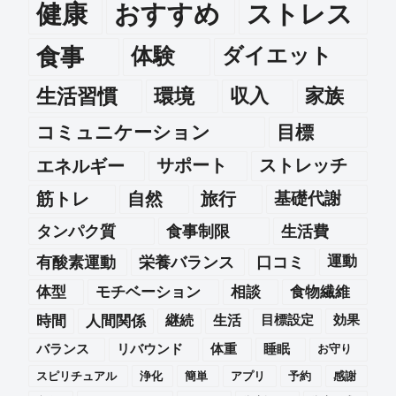
健康
おすすめ
ストレス
食事
体験
ダイエット
生活習慣
環境
収入
家族
コミュニケーション
目標
エネルギー
サポート
ストレッチ
筋トレ
自然
旅行
基礎代謝
タンパク質
食事制限
生活費
運動
有酸素運動
栄養バランス
口コミ
体型
モチベーション
相談
食物繊維
時間
人間関係
継続
生活
目標設定
効果
バランス
リバウンド
体重
睡眠
お守り
スピリチュアル
浄化
簡単
アプリ
予約
感謝