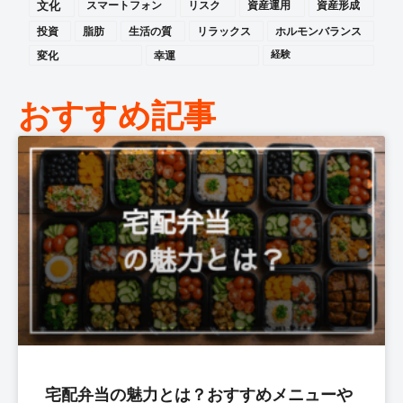
文化
スマートフォン
リスク
資産運用
資産形成
投資
脂肪
生活の質
リラックス
ホルモンバランス
変化
幸運
経験
おすすめ記事
宅配弁当の魅力とは？おすすめメニューや