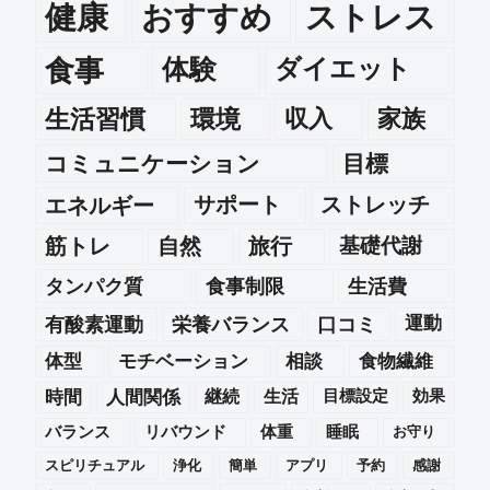
健康
おすすめ
ストレス
食事
体験
ダイエット
生活習慣
環境
収入
家族
コミュニケーション
目標
エネルギー
サポート
ストレッチ
筋トレ
自然
旅行
基礎代謝
タンパク質
食事制限
生活費
運動
有酸素運動
栄養バランス
口コミ
体型
モチベーション
相談
食物繊維
時間
人間関係
継続
生活
目標設定
効果
バランス
リバウンド
体重
睡眠
お守り
スピリチュアル
浄化
簡単
アプリ
予約
感謝