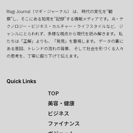
Magi Journal（マギ・ジャーナル） は、 時代の変化を“観
察”し、そこにある知見を“記録”する情報メディアです。 AI・テ
クノロジー・ビジネス・カルチャー・ライフスタイルなど、 ジ
ャンルにとらわれず、多様な視点から現代を読み解きます。 私
たちは「正解」よりも、「発見」を重視します。 データの裏に
ある意図、トレンドの流れの背景、 そして社会を形づくる人々
の思考を、丁寧に掘り下げて伝えます。
Quick Links
TOP
美容・健康
ビジネス
ファイナンス