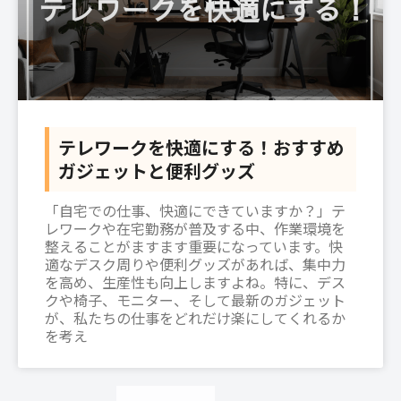
テレワークを快適にする！おすすめ
ガジェットと便利グッズ
「自宅での仕事、快適にできていますか？」テ
レワークや在宅勤務が普及する中、作業環境を
整えることがますます重要になっています。快
適なデスク周りや便利グッズがあれば、集中力
を高め、生産性も向上しますよね。特に、デス
クや椅子、モニター、そして最新のガジェット
が、私たちの仕事をどれだけ楽にしてくれるか
を考え