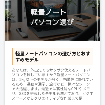
軽量ノートパソコンの選び方とおす
すめモデル
あなたは、外出先でもサクサク使えるノートパ
ソコンを探していますか？軽量ノートパソコン
は、1kg以下のモデルが多く、携帯性に優れてい
るため、通勤や通学、旅行など、様々なシーン
で大活躍します。最近では高性能なCPUやメモ
リ、SSDを搭載したモデルも増えており、ビジネ
スユースからクリエイティブな作業まで幅