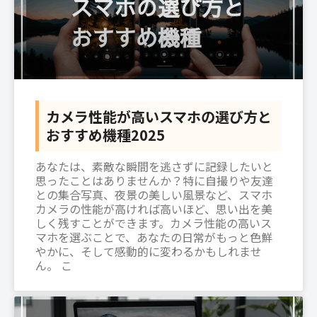
カメラ性能が高いスマホの選び方と
おすすめ機種2025
あなたは、素敵な瞬間を逃さずに記録したいと
思ったことはありませんか？特に自撮りや友達
との集合写真、夜景の美しい風景など、スマホ
カメラの性能が高ければ高いほど、思い出を美
しく残すことができます。カメラ性能の高いス
マホを選ぶことで、あなたの日常がもっと色鮮
やかに、そして感動的に変わるかもしれませ
ん。 こ