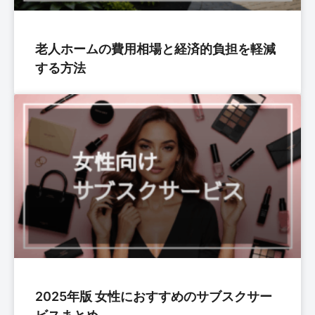
老人ホームの費用相場と経済的負担を軽減
する方法
2025年版 女性におすすめのサブスクサー