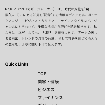
Magi Journal（マギ・ジャーナル） は、 時代の変化を“観
察”し、そこにある知見を“記録”する情報メディアです。 AI・テ
クノロジー・ビジネス・カルチャー・ライフスタイルなど、 ジ
ャンルにとらわれず、多様な視点から現代を読み解きます。 私
たちは「正解」よりも、「発見」を重視します。 データの裏に
ある意図、トレンドの流れの背景、 そして社会を形づくる人々
の思考を、丁寧に掘り下げて伝えます。
Quick Links
TOP
美容・健康
ビジネス
ファイナンス