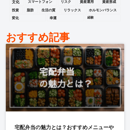
文化
スマートフォン
リスク
資産運用
資産形成
投資
脂肪
生活の質
リラックス
ホルモンバランス
変化
幸運
経験
おすすめ記事
宅配弁当の魅力とは？おすすめメニューや