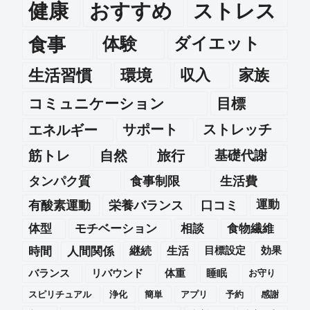
健康
おすすめ
ストレス
食事
体験
ダイエット
生活習慣
環境
収入
家族
コミュニケーション
目標
エネルギー
サポート
ストレッチ
筋トレ
自然
旅行
基礎代謝
タンパク質
食事制限
生活費
運動
有酸素運動
栄養バランス
口コミ
体型
モチベーション
相談
食物繊維
時間
人間関係
継続
生活
目標設定
効果
バランス
リバウンド
体重
睡眠
お守り
スピリチュアル
浄化
簡単
アプリ
予約
感謝