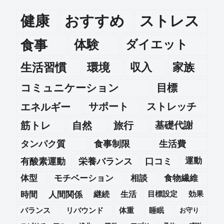
健康
おすすめ
ストレス
食事
体験
ダイエット
生活習慣
環境
収入
家族
コミュニケーション
目標
エネルギー
サポート
ストレッチ
筋トレ
自然
旅行
基礎代謝
タンパク質
食事制限
生活費
運動
有酸素運動
栄養バランス
口コミ
体型
モチベーション
相談
食物繊維
時間
人間関係
継続
生活
目標設定
効果
バランス
リバウンド
体重
睡眠
お守り