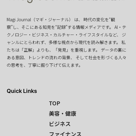
Magi Journal（マギ・ジャーナル） は、 時代の変化を“観
察”し、そこにある知見を“記録”する情報メディアです。 AI・テ
クノロジー・ビジネス・カルチャー・ライフスタイルなど、 ジ
ャンルにとらわれず、多様な視点から現代を読み解きます。 私
たちは「正解」よりも、「発見」を重視します。 データの裏に
ある意図、トレンドの流れの背景、 そして社会を形づくる人々
の思考を、丁寧に掘り下げて伝えます。
Quick Links
TOP
美容・健康
ビジネス
ファイナンス