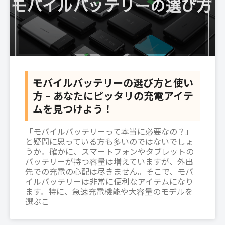
モバイルバッテリーの選び方と使い
方 – あなたにピッタリの充電アイテ
ムを見つけよう！
「モバイルバッテリーって本当に必要なの？」
と疑問に思っている方も多いのではないでしょ
うか。確かに、スマートフォンやタブレットの
バッテリーが持つ容量は増えていますが、外出
先での充電の心配は尽きません。そこで、モバ
イルバッテリーは非常に便利なアイテムになり
ます。特に、急速充電機能や大容量のモデルを
選ぶこ