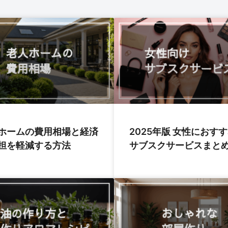
ホームの費用相場と経済
2025年版 女性におす
担を軽減する方法
サブスクサービスまと