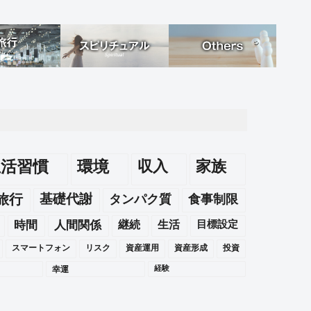
生活習慣
環境
収入
家族
旅行
基礎代謝
タンパク質
食事制限
時間
人間関係
継続
生活
目標設定
スマートフォン
リスク
資産運用
資産形成
投資
幸運
経験