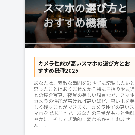
カメラ性能が高いスマホの選び方とお
すすめ機種2025
あなたは、素敵な瞬間を逃さずに記録したいと
思ったことはありませんか？特に自撮りや友達
との集合写真、夜景の美しい風景など、スマホ
カメラの性能が高ければ高いほど、思い出を美
しく残すことができます。カメラ性能の高いス
マホを選ぶことで、あなたの日常がもっと色鮮
やかに、そして感動的に変わるかもしれませ
ん。 こ