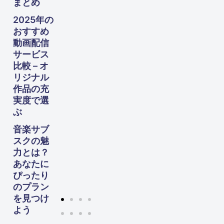
まとめ
向け
た完
2025年の
全ガ
おすすめ
イド
動画配信
サービス
比較 – オ
リジナル
作品の充
実度で選
ぶ
音楽サブ
スクの魅
力とは？
あなたに
ぴったり
のプラン
を見つけ
よう