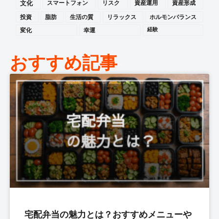
文化
スマートフォン
リスク
資産運用
資産形成
投資
脂肪
生活の質
リラックス
ホルモンバランス
変化
幸運
経験
おすすめ記事
宅配弁当の魅力とは？おすすめメニューや