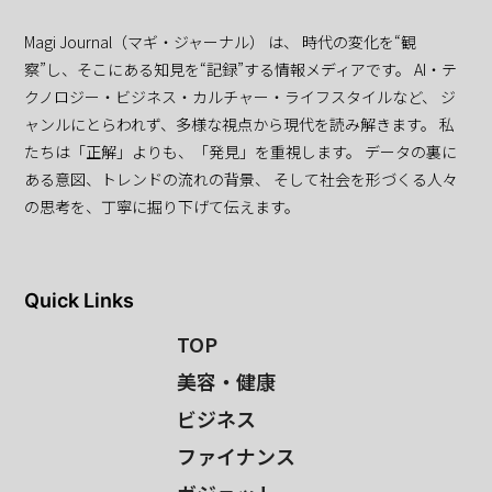
Magi Journal（マギ・ジャーナル） は、 時代の変化を“観
察”し、そこにある知見を“記録”する情報メディアです。 AI・テ
クノロジー・ビジネス・カルチャー・ライフスタイルなど、 ジ
ャンルにとらわれず、多様な視点から現代を読み解きます。 私
たちは「正解」よりも、「発見」を重視します。 データの裏に
ある意図、トレンドの流れの背景、 そして社会を形づくる人々
の思考を、丁寧に掘り下げて伝えます。
Quick Links
TOP
美容・健康
ビジネス
ファイナンス