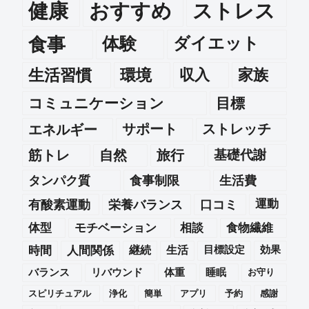
健康
おすすめ
ストレス
食事
体験
ダイエット
生活習慣
環境
収入
家族
コミュニケーション
目標
エネルギー
サポート
ストレッチ
筋トレ
自然
旅行
基礎代謝
タンパク質
食事制限
生活費
運動
有酸素運動
栄養バランス
口コミ
体型
モチベーション
相談
食物繊維
時間
人間関係
継続
生活
目標設定
効果
バランス
リバウンド
体重
睡眠
お守り
スピリチュアル
浄化
簡単
アプリ
予約
感謝