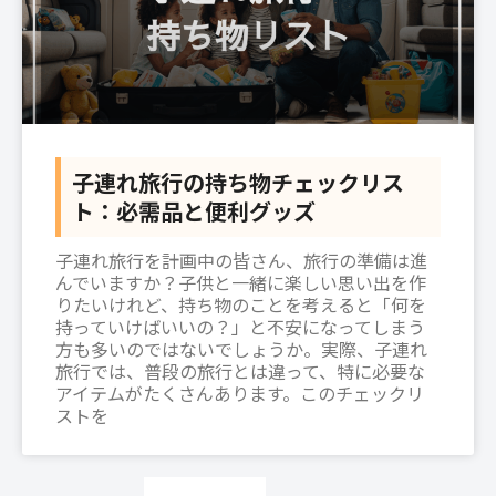
子連れ旅行の持ち物チェックリス
ト：必需品と便利グッズ
子連れ旅行を計画中の皆さん、旅行の準備は進
んでいますか？子供と一緒に楽しい思い出を作
りたいけれど、持ち物のことを考えると「何を
持っていけばいいの？」と不安になってしまう
方も多いのではないでしょうか。実際、子連れ
旅行では、普段の旅行とは違って、特に必要な
アイテムがたくさんあります。このチェックリ
ストを