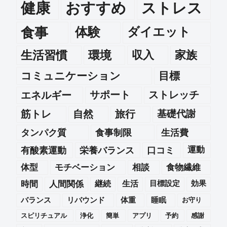
健康
おすすめ
ストレス
食事
体験
ダイエット
生活習慣
環境
収入
家族
コミュニケーション
目標
エネルギー
サポート
ストレッチ
筋トレ
自然
旅行
基礎代謝
タンパク質
食事制限
生活費
運動
有酸素運動
栄養バランス
口コミ
体型
モチベーション
相談
食物繊維
時間
人間関係
継続
生活
目標設定
効果
バランス
リバウンド
体重
睡眠
お守り
スピリチュアル
浄化
簡単
アプリ
予約
感謝