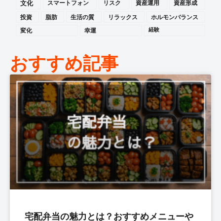
文化
スマートフォン
リスク
資産運用
資産形成
投資
脂肪
生活の質
リラックス
ホルモンバランス
変化
幸運
経験
おすすめ記事
宅配弁当の魅力とは？おすすめメニューや