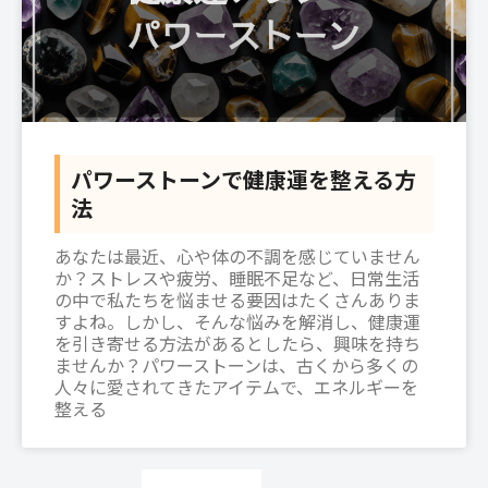
パワーストーンで健康運を整える方
法
あなたは最近、心や体の不調を感じていません
か？ストレスや疲労、睡眠不足など、日常生活
の中で私たちを悩ませる要因はたくさんありま
すよね。しかし、そんな悩みを解消し、健康運
を引き寄せる方法があるとしたら、興味を持ち
ませんか？パワーストーンは、古くから多くの
人々に愛されてきたアイテムで、エネルギーを
整える