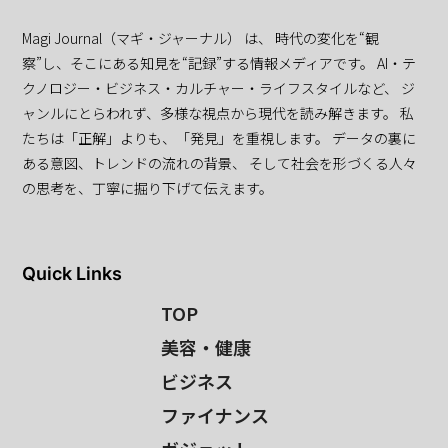
Magi Journal（マギ・ジャーナル） は、 時代の変化を“観
察”し、そこにある知見を“記録”する情報メディアです。 AI・テ
クノロジー・ビジネス・カルチャー・ライフスタイルなど、 ジ
ャンルにとらわれず、多様な視点から現代を読み解きます。 私
たちは「正解」よりも、「発見」を重視します。 データの裏に
ある意図、トレンドの流れの背景、 そして社会を形づくる人々
の思考を、丁寧に掘り下げて伝えます。
Quick Links
TOP
美容・健康
ビジネス
ファイナンス