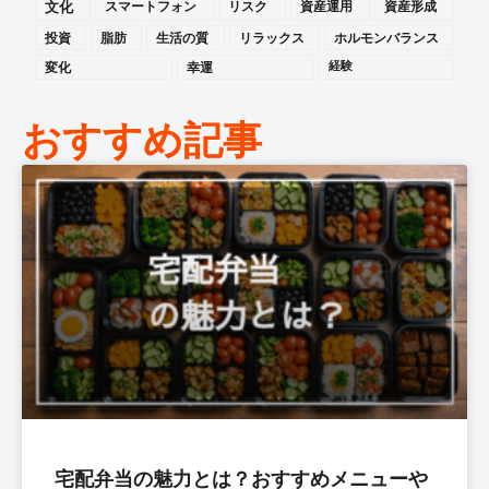
文化
スマートフォン
リスク
資産運用
資産形成
投資
脂肪
生活の質
リラックス
ホルモンバランス
変化
幸運
経験
おすすめ記事
宅配弁当の魅力とは？おすすめメニューや