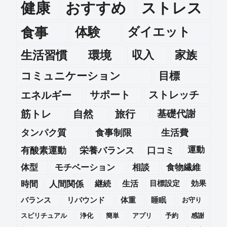
健康
おすすめ
ストレス
食事
体験
ダイエット
生活習慣
環境
収入
家族
コミュニケーション
目標
エネルギー
サポート
ストレッチ
筋トレ
自然
旅行
基礎代謝
タンパク質
食事制限
生活費
運動
有酸素運動
栄養バランス
口コミ
体型
モチベーション
相談
食物繊維
時間
人間関係
継続
生活
目標設定
効果
バランス
リバウンド
体重
睡眠
お守り
スピリチュアル
浄化
簡単
アプリ
予約
感謝