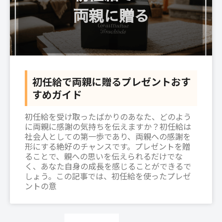
初任給で両親に贈るプレゼントおす
すめガイド
初任給を受け取ったばかりのあなた、どのよう
に両親に感謝の気持ちを伝えますか？初任給は
社会人としての第一歩であり、両親への感謝を
形にする絶好のチャンスです。プレゼントを贈
ることで、親への思いを伝えられるだけでな
く、あなた自身の成長を感じることができるで
しょう。この記事では、初任給を使ったプレゼ
ントの意