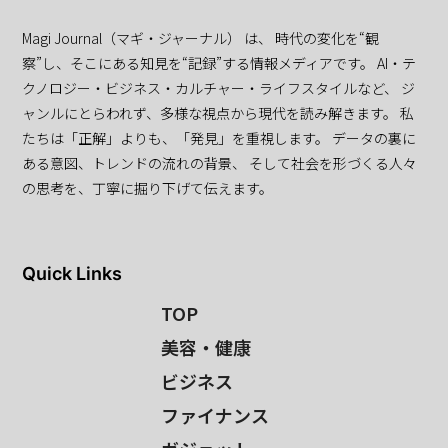
Magi Journal（マギ・ジャーナル） は、 時代の変化を“観
察”し、そこにある知見を“記録”する情報メディアです。 AI・テ
クノロジー・ビジネス・カルチャー・ライフスタイルなど、 ジ
ャンルにとらわれず、多様な視点から現代を読み解きます。 私
たちは「正解」よりも、「発見」を重視します。 データの裏に
ある意図、トレンドの流れの背景、 そして社会を形づくる人々
の思考を、丁寧に掘り下げて伝えます。
Quick Links
TOP
美容・健康
ビジネス
ファイナンス