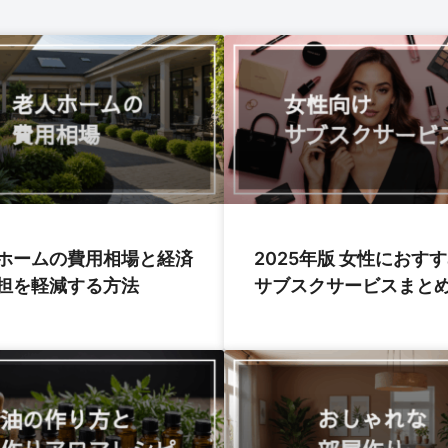
ホームの費用相場と経済
2025年版 女性におす
担を軽減する方法
サブスクサービスまと