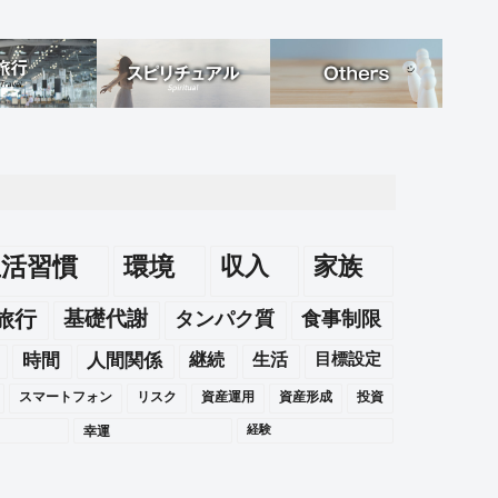
生活習慣
環境
収入
家族
旅行
基礎代謝
タンパク質
食事制限
時間
人間関係
継続
生活
目標設定
スマートフォン
リスク
資産運用
資産形成
投資
幸運
経験