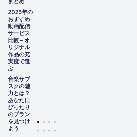
まとめ
や
す！
2025年の
60
おすすめ
代か
動画配信
らの
サービス
生活
設計
比較 – オ
ガイ
リジナル
ド
作品の充
実度で選
ぶ
音楽サブ
スクの魅
力とは？
あなたに
ぴったり
のプラン
を見つけ
よう