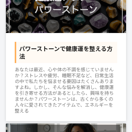
パワーストーンで健康運を整える方
法
あなたは最近、心や体の不調を感じていません
か？ストレスや疲労、睡眠不足など、日常生活
の中で私たちを悩ませる要因はたくさんありま
すよね。しかし、そんな悩みを解消し、健康運
を引き寄せる方法があるとしたら、興味を持ち
ませんか？パワーストーンは、古くから多くの
人々に愛されてきたアイテムで、エネルギーを
整える