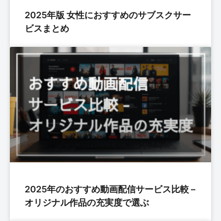
2025年版 女性におすすめのサブスクサー
ビスまとめ
2025年のおすすめ動画配信サービス比較 –
オリジナル作品の充実度で選ぶ