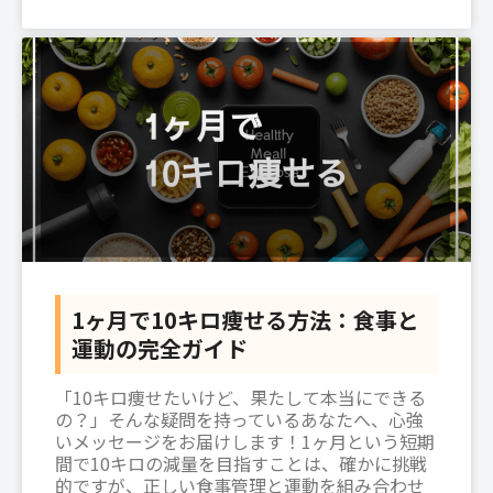
1ヶ月で10キロ痩せる方法：食事と
運動の完全ガイド
「10キロ痩せたいけど、果たして本当にできる
の？」そんな疑問を持っているあなたへ、心強
いメッセージをお届けします！1ヶ月という短期
間で10キロの減量を目指すことは、確かに挑戦
的ですが、正しい食事管理と運動を組み合わせ