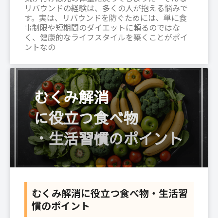
リバウンドの経験は、多くの人が抱える悩みで
す。実は、リバウンドを防ぐためには、単に食
事制限や短期間のダイエットに頼るのではな
く、健康的なライフスタイルを築くことがポイ
ントなの
むくみ解消に役立つ食べ物・生活習
慣のポイント