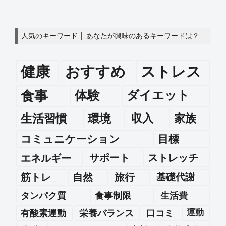
人気のキーワード │ あなたが興味のあるキーワードは？
健康
おすすめ
ストレス
食事
体験
ダイエット
生活習慣
環境
収入
家族
コミュニケーション
目標
エネルギー
サポート
ストレッチ
筋トレ
自然
旅行
基礎代謝
タンパク質
食事制限
生活費
運動
有酸素運動
栄養バランス
口コミ