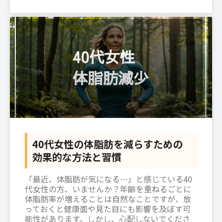
40代女性の体脂肪を減らすための
効果的な方法と習慣
「最近、体脂肪が気になる…」と感じている40
代女性の方、いませんか？年齢を重ねるごとに
体脂肪率が増えることは自然なことですが、放
っておくと健康面や見た目にも影響を及ぼす可
能性があります。しかし、心配しないでくださ