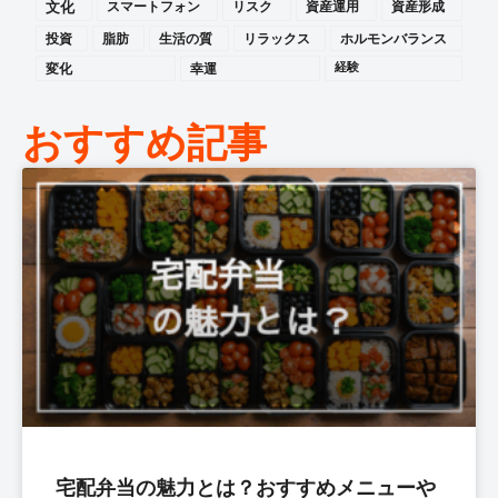
文化
スマートフォン
リスク
資産運用
資産形成
投資
脂肪
生活の質
リラックス
ホルモンバランス
変化
幸運
経験
おすすめ記事
宅配弁当の魅力とは？おすすめメニューや