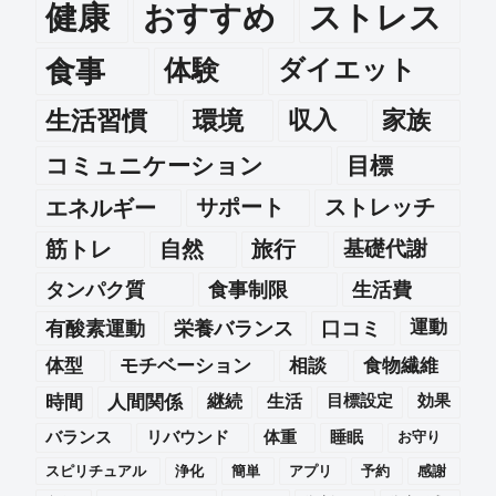
健康
おすすめ
ストレス
食事
体験
ダイエット
生活習慣
環境
収入
家族
コミュニケーション
目標
エネルギー
サポート
ストレッチ
筋トレ
自然
旅行
基礎代謝
タンパク質
食事制限
生活費
運動
有酸素運動
栄養バランス
口コミ
体型
モチベーション
相談
食物繊維
時間
人間関係
継続
生活
目標設定
効果
バランス
リバウンド
体重
睡眠
お守り
スピリチュアル
浄化
簡単
アプリ
予約
感謝