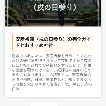
安産祈願（戌の日参り）の完全ガイ
ドとおすすめ神社
妊娠中のあなたは、安産祈願を行うことでどれ
だけの安心感を得られるかご存知ですか？戌の
日に神社を訪れて安産祈願をすることは、無事
な出産を願うだけでなく、妊婦さん自身の心の
支えにもなります。この記事では、安産祈願の
意味や由来、日程、準備物など、知っておくべ
き情報を分かりやすく解説します。 特に、戌の
日は