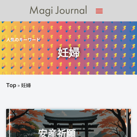
人気のキーワード
妊婦
»
妊婦
Top