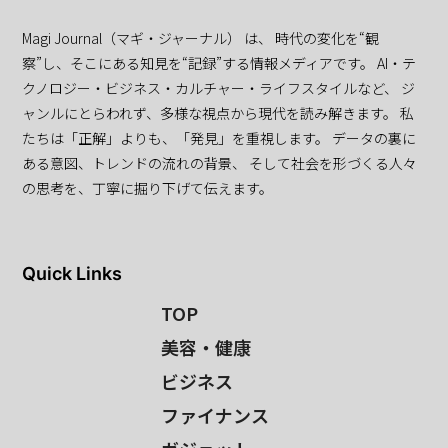
Magi Journal（マギ・ジャーナル） は、 時代の変化を“観
察”し、そこにある知見を“記録”する情報メディアです。 AI・テ
クノロジー・ビジネス・カルチャー・ライフスタイルなど、 ジ
ャンルにとらわれず、多様な視点から現代を読み解きます。 私
たちは「正解」よりも、「発見」を重視します。 データの裏に
ある意図、トレンドの流れの背景、 そして社会を形づくる人々
の思考を、丁寧に掘り下げて伝えます。
Quick Links
TOP
美容・健康
ビジネス
ファイナンス