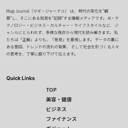
Magi Journal（マギ・ジャーナル） は、 時代の変化を“観
察”し、そこにある知見を“記録”する情報メディアです。 AI・テ
クノロジー・ビジネス・カルチャー・ライフスタイルなど、 ジ
ャンルにとらわれず、多様な視点から現代を読み解きます。 私
たちは「正解」よりも、「発見」を重視します。 データの裏に
ある意図、トレンドの流れの背景、 そして社会を形づくる人々
の思考を、丁寧に掘り下げて伝えます。
Quick Links
TOP
美容・健康
ビジネス
ファイナンス