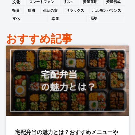
文化
スマートフォン
リスク
資産運用
資産形成
投資
脂肪
生活の質
リラックス
ホルモンバランス
変化
幸運
経験
おすすめ記事
宅配弁当の魅力とは？おすすめメニューや