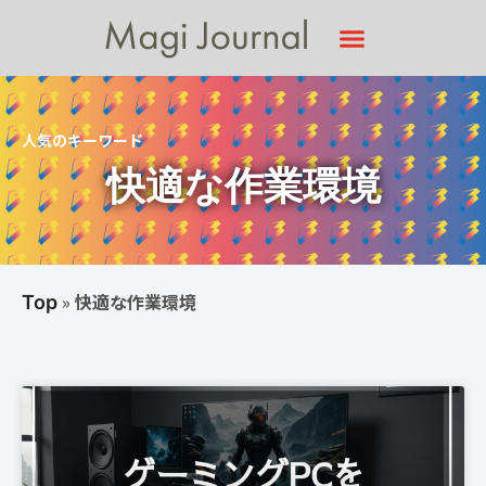
人気のキーワード
快適な作業環境
»
快適な作業環境
Top