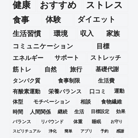
健康
おすすめ
ストレス
食事
体験
ダイエット
生活習慣
環境
収入
家族
コミュニケーション
目標
エネルギー
サポート
ストレッチ
筋トレ
自然
旅行
基礎代謝
タンパク質
食事制限
生活費
運動
有酸素運動
栄養バランス
口コミ
体型
モチベーション
相談
食物繊維
時間
人間関係
継続
生活
目標設定
効果
バランス
リバウンド
体重
睡眠
お守り
スピリチュアル
浄化
簡単
アプリ
予約
感謝