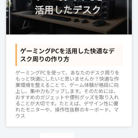
ゲーミングPCを活用した快適なデ
スク周りの作り方
ゲーミングPCを使って、あなたのデスク周りを
もっと快適にしたいと思いませんか？快適な作
業環境を整えることで、ゲーム体験が格段に向
上し、集中力もアップします。そのためには、
おすすめのガジェットや便利グッズを取り入れ
ることが大切です。たとえば、デザイン性に優
れたモニターや、操作性抜群のキーボード、マ
ウス