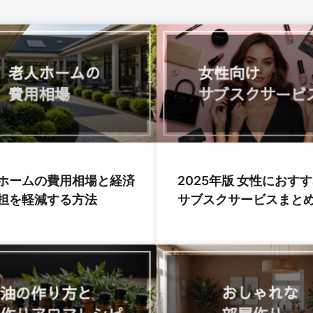
ホームの費用相場と経済
2025年版 女性におす
担を軽減する方法
サブスクサービスまと