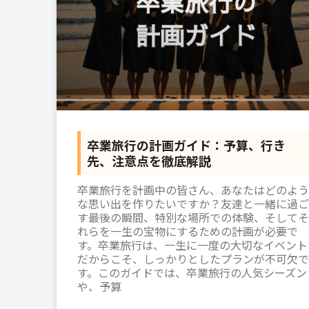
卒業旅行の計画ガイド：予算、行き
先、注意点を徹底解説
卒業旅行を計画中の皆さん、あなたはどのよう
な思い出を作りたいですか？友達と一緒に過ご
す最後の瞬間、特別な場所での体験、そしてそ
れらを一生の宝物にするための計画が必要で
す。卒業旅行は、一生に一度の大切なイベント
だからこそ、しっかりとしたプランが不可欠で
す。このガイドでは、卒業旅行の人気シーズン
や、予算