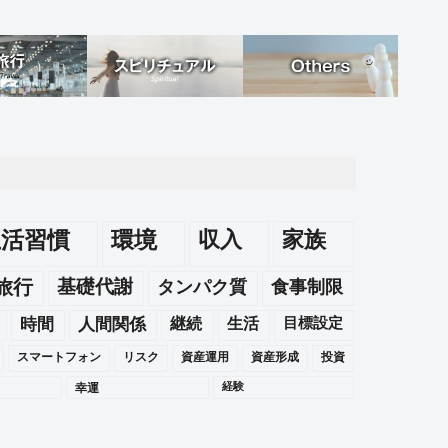
生活習慣
環境
収入
家族
旅行
基礎代謝
タンパク質
食事制限
時間
人間関係
継続
生活
目標設定
スマートフォン
リスク
資産運用
資産形成
投資
幸運
経験