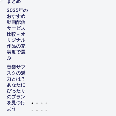
まとめ
向け
た完
2025年の
全ガ
おすすめ
イド
動画配信
サービス
比較 – オ
リジナル
作品の充
実度で選
ぶ
音楽サブ
スクの魅
力とは？
あなたに
ぴったり
のプラン
を見つけ
よう