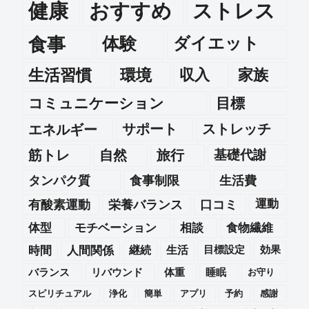
健康
おすすめ
ストレス
食事
体験
ダイエット
生活習慣
環境
収入
家族
コミュニケーション
目標
エネルギー
サポート
ストレッチ
筋トレ
自然
旅行
基礎代謝
タンパク質
食事制限
生活費
運動
有酸素運動
栄養バランス
口コミ
体型
モチベーション
相談
食物繊維
時間
人間関係
継続
生活
目標設定
効果
バランス
リバウンド
体重
睡眠
お守り
スピリチュアル
浄化
簡単
アプリ
予約
感謝