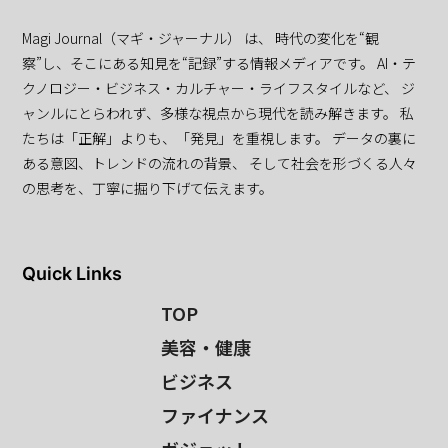
Magi Journal（マギ・ジャーナル） は、 時代の変化を“観
察”し、そこにある知見を“記録”する情報メディアです。 AI・テ
クノロジー・ビジネス・カルチャー・ライフスタイルなど、 ジ
ャンルにとらわれず、多様な視点から現代を読み解きます。 私
たちは「正解」よりも、「発見」を重視します。 データの裏に
ある意図、トレンドの流れの背景、 そして社会を形づくる人々
の思考を、丁寧に掘り下げて伝えます。
Quick Links
TOP
美容・健康
ビジネス
ファイナンス