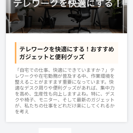
テレワークを快適にする！おすすめ
ガジェットと便利グッズ
「自宅での仕事、快適にできていますか？」テ
レワークや在宅勤務が普及する中、作業環境を
整えることがますます重要になっています。快
適なデスク周りや便利グッズがあれば、集中力
を高め、生産性も向上しますよね。特に、デス
クや椅子、モニター、そして最新のガジェット
が、私たちの仕事をどれだけ楽にしてくれるか
を考え