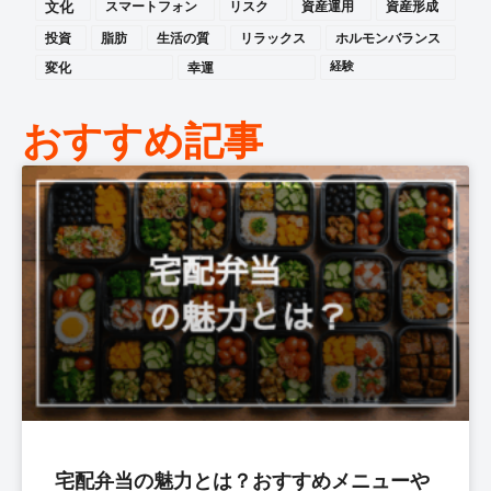
文化
スマートフォン
リスク
資産運用
資産形成
投資
脂肪
生活の質
リラックス
ホルモンバランス
変化
幸運
経験
おすすめ記事
宅配弁当の魅力とは？おすすめメニューや