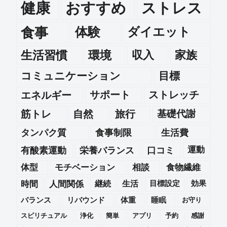
健康
おすすめ
ストレス
食事
体験
ダイエット
生活習慣
環境
収入
家族
コミュニケーション
目標
エネルギー
サポート
ストレッチ
筋トレ
自然
旅行
基礎代謝
タンパク質
食事制限
生活費
運動
有酸素運動
栄養バランス
口コミ
体型
モチベーション
相談
食物繊維
時間
人間関係
継続
生活
目標設定
効果
バランス
リバウンド
体重
睡眠
お守り
スピリチュアル
浄化
簡単
アプリ
予約
感謝