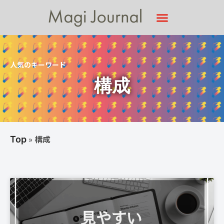
人気のキーワード
構成
»
構成
Top