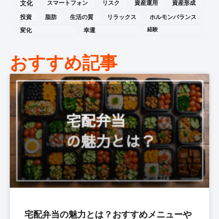
文化
スマートフォン
リスク
資産運用
資産形成
投資
脂肪
生活の質
リラックス
ホルモンバランス
変化
幸運
経験
おすすめ記事
宅配弁当の魅力とは？おすすめメニューや