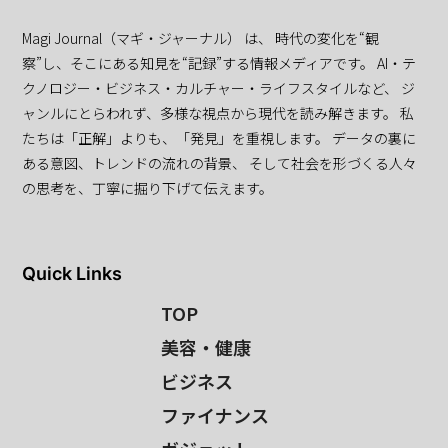
Magi Journal（マギ・ジャーナル） は、 時代の変化を“観
察”し、そこにある知見を“記録”する情報メディアです。 AI・テ
クノロジー・ビジネス・カルチャー・ライフスタイルなど、 ジ
ャンルにとらわれず、多様な視点から現代を読み解きます。 私
たちは「正解」よりも、「発見」を重視します。 データの裏に
ある意図、トレンドの流れの背景、 そして社会を形づくる人々
の思考を、丁寧に掘り下げて伝えます。
Quick Links
TOP
美容・健康
ビジネス
ファイナンス