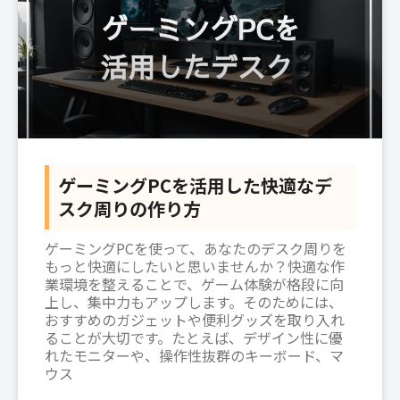
ゲーミングPCを活用した快適なデ
スク周りの作り方
ゲーミングPCを使って、あなたのデスク周りを
もっと快適にしたいと思いませんか？快適な作
業環境を整えることで、ゲーム体験が格段に向
上し、集中力もアップします。そのためには、
おすすめのガジェットや便利グッズを取り入れ
ることが大切です。たとえば、デザイン性に優
れたモニターや、操作性抜群のキーボード、マ
ウス