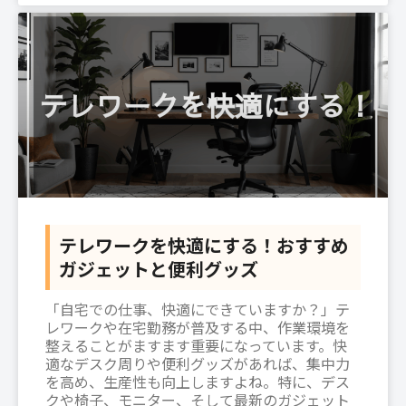
テレワークを快適にする！おすすめ
ガジェットと便利グッズ
「自宅での仕事、快適にできていますか？」テ
レワークや在宅勤務が普及する中、作業環境を
整えることがますます重要になっています。快
適なデスク周りや便利グッズがあれば、集中力
を高め、生産性も向上しますよね。特に、デス
クや椅子、モニター、そして最新のガジェット