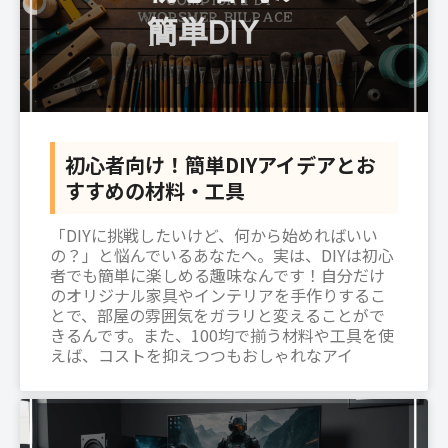
初心者向け！簡単DIYアイデアとお
すすめの材料・工具
「DIYに挑戦したいけど、何から始めればいい
の？」と悩んでいるあなたへ。実は、DIYは初心
者でも簡単に楽しめる趣味なんです！自分だけ
のオリジナル家具やインテリアを手作りするこ
とで、部屋の雰囲気をガラリと変えることがで
きるんです。また、100均で揃う材料や工具を使
えば、コストを抑えつつもおしゃれなアイ