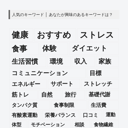
人気のキーワード │ あなたが興味のあるキーワードは？
健康
おすすめ
ストレス
食事
体験
ダイエット
生活習慣
環境
収入
家族
コミュニケーション
目標
エネルギー
サポート
ストレッチ
筋トレ
自然
旅行
基礎代謝
タンパク質
食事制限
生活費
運動
有酸素運動
栄養バランス
口コミ
体型
モチベーション
相談
食物繊維