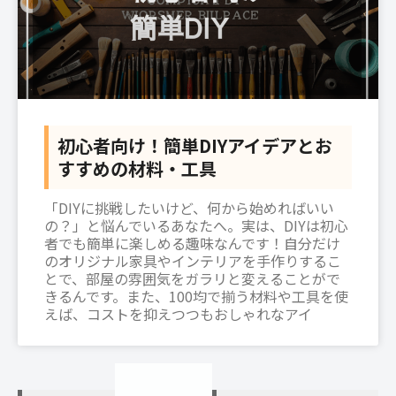
初心者向け！簡単DIYアイデアとお
すすめの材料・工具
「DIYに挑戦したいけど、何から始めればいい
の？」と悩んでいるあなたへ。実は、DIYは初心
者でも簡単に楽しめる趣味なんです！自分だけ
のオリジナル家具やインテリアを手作りするこ
とで、部屋の雰囲気をガラリと変えることがで
きるんです。また、100均で揃う材料や工具を使
えば、コストを抑えつつもおしゃれなアイ