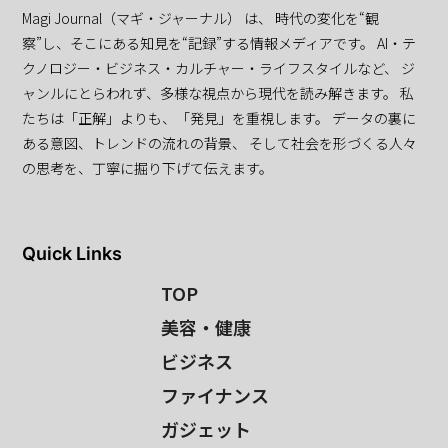
Magi Journal（マギ・ジャーナル） は、 時代の変化を“観
察”し、そこにある知見を“記録”する情報メディアです。 AI・テ
クノロジー・ビジネス・カルチャー・ライフスタイルなど、 ジ
ャンルにとらわれず、多様な視点から現代を読み解きます。 私
たちは「正解」よりも、「発見」を重視します。 データの裏に
ある意図、トレンドの流れの背景、 そして社会を形づくる人々
の思考を、丁寧に掘り下げて伝えます。
Quick Links
TOP
美容・健康
ビジネス
ファイナンス
ガジェット