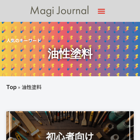
人気のキーワード
油性塗料
»
油性塗料
Top