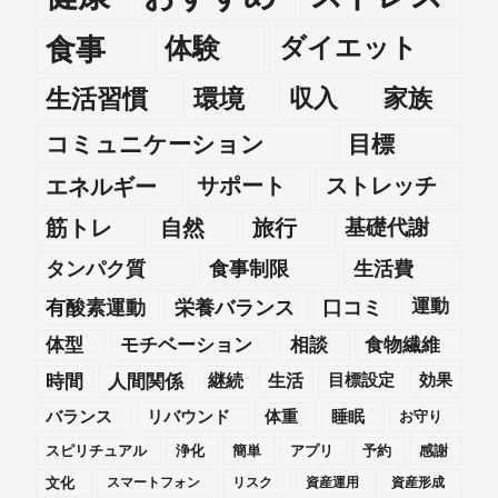
食事
体験
ダイエット
生活習慣
環境
収入
家族
コミュニケーション
目標
エネルギー
サポート
ストレッチ
筋トレ
自然
旅行
基礎代謝
タンパク質
食事制限
生活費
運動
有酸素運動
栄養バランス
口コミ
体型
モチベーション
相談
食物繊維
時間
人間関係
継続
生活
目標設定
効果
バランス
リバウンド
体重
睡眠
お守り
スピリチュアル
浄化
簡単
アプリ
予約
感謝
文化
スマートフォン
リスク
資産運用
資産形成