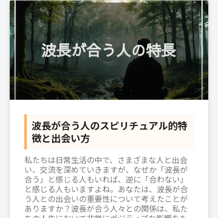
波長が合う人のスピリチュアル的特
徴と出会い方
私たちは日常生活の中で、さまざまな人と出会
い、交流を深めていきますが、なぜか「波長が
合う」と感じる人もいれば、逆に「合わない」
と感じる人もいますよね。あなたは、波長が合
う人との出会いの重要性について考えたことが
ありますか？波長が合う人々との関係は、私た