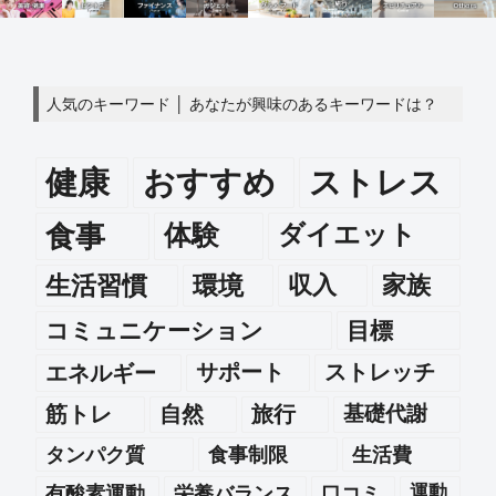
人気のキーワード │ あなたが興味のあるキーワードは？
健康
おすすめ
ストレス
食事
体験
ダイエット
生活習慣
環境
収入
家族
コミュニケーション
目標
エネルギー
サポート
ストレッチ
筋トレ
自然
旅行
基礎代謝
タンパク質
食事制限
生活費
運動
有酸素運動
栄養バランス
口コミ