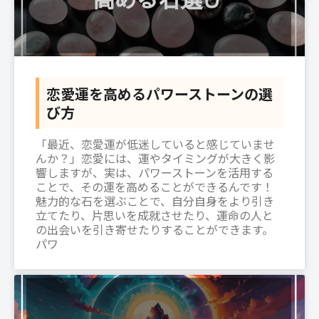
恋愛運を高めるパワーストーンの選
び方
「最近、恋愛運が低迷していると感じていませ
んか？」恋愛には、運やタイミングが大きく影
響しますが、実は、パワーストーンを活用する
ことで、その運を高めることができるんです！
魅力的な石を選ぶことで、自分自身をより引き
立てたり、片思いを成就させたり、運命の人と
の出会いを引き寄せたりすることができます。
パワ