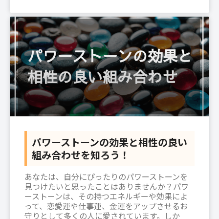
パワーストーンの効果と相性の良い
組み合わせを知ろう！
あなたは、自分にぴったりのパワーストーンを
見つけたいと思ったことはありませんか？パワ
ーストーンは、その持つエネルギーや効果によ
って、恋愛運や仕事運、金運をアップさせるお
守りとして多くの人に愛されています。しか