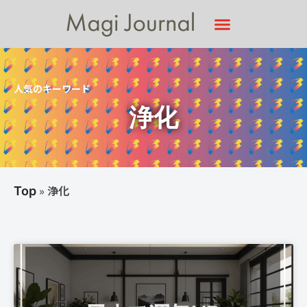
人気のキーワード
浄化
»
浄化
Top