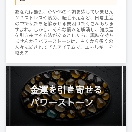
あなたは最近、心や体の不調を感じていません
か？ストレスや疲労、睡眠不足など、日常生活
の中で私たちを悩ませる要因はたくさんありま
すよね。しかし、そんな悩みを解消し、健康運
を引き寄せる方法があるとしたら、興味を持ち
ませんか？パワーストーンは、古くから多くの
人々に愛されてきたアイテムで、エネルギーを
整える