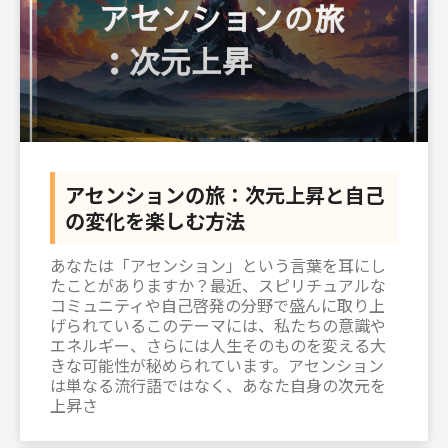
アセンションの旅：次元上昇と自己
の変化を楽しむ方法
あなたは「アセンション」という言葉を耳にし
たことがありますか？最近、スピリチュアルな
コミュニティや自己啓発の分野で盛んに取り上
げられているこのテーマには、私たちの意識や
エネルギー、さらには人生そのものを変える大
きな可能性が秘められています。アセンション
は単なる流行語ではなく、あなた自身の次元を
上昇さ