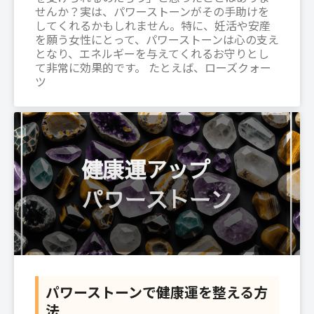
せんか？実は、パワーストーンがその手助けを
してくれるかもしれません。特に、妊活や安産
を願う女性にとって、パワーストーンは心の支え
となり、エネルギーを与えてくれるお守りとし
て非常に効果的です。 たとえば、ローズクォー
ツ
パワーストーンで健康運を整える方
法