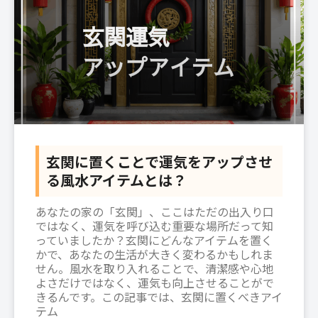
玄関に置くことで運気をアップさせ
る風水アイテムとは？
あなたの家の「玄関」、ここはただの出入り口
ではなく、運気を呼び込む重要な場所だって知
っていましたか？玄関にどんなアイテムを置く
かで、あなたの生活が大きく変わるかもしれま
せん。風水を取り入れることで、清潔感や心地
よさだけではなく、運気も向上させることがで
きるんです。この記事では、玄関に置くべきアイ
テム