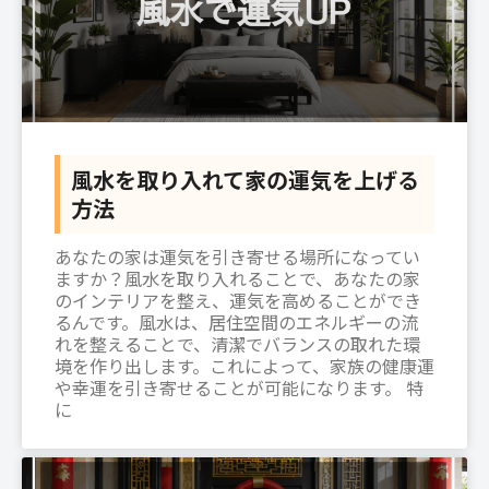
風水を取り入れて家の運気を上げる
方法
あなたの家は運気を引き寄せる場所になってい
ますか？風水を取り入れることで、あなたの家
のインテリアを整え、運気を高めることができ
るんです。風水は、居住空間のエネルギーの流
れを整えることで、清潔でバランスの取れた環
境を作り出します。これによって、家族の健康運
や幸運を引き寄せることが可能になります。 特
に