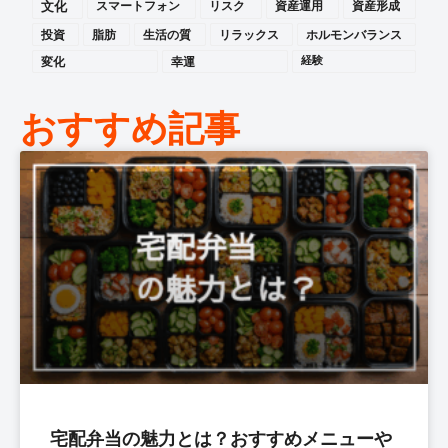
文化
スマートフォン
リスク
資産運用
資産形成
投資
脂肪
生活の質
リラックス
ホルモンバランス
変化
幸運
経験
おすすめ記事
宅配弁当の魅力とは？おすすめメニューや