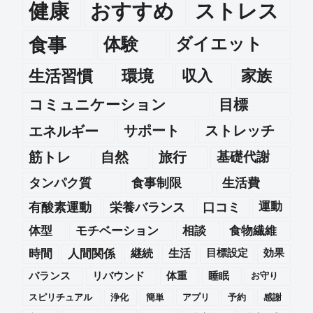
健康
おすすめ
ストレス
食事
体験
ダイエット
生活習慣
環境
収入
家族
コミュニケーション
目標
エネルギー
サポート
ストレッチ
筋トレ
自然
旅行
基礎代謝
タンパク質
食事制限
生活費
運動
有酸素運動
栄養バランス
口コミ
体型
モチベーション
相談
食物繊維
時間
人間関係
継続
生活
目標設定
効果
バランス
リバウンド
体重
睡眠
お守り
スピリチュアル
浄化
簡単
アプリ
予約
感謝