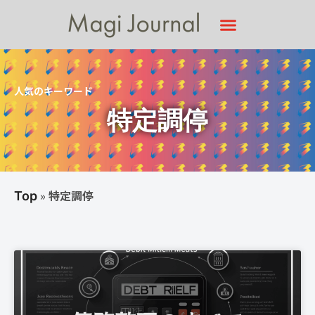
人気のキーワード
特定調停
»
特定調停
Top