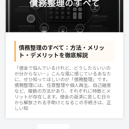
債務整理のすべて：方法・メリッ
ト・デメリットを徹底解説
「借金で悩んでいるけれど、どうしたらいいの
か分からない…」こんな風に感じているあなた
に、ぜひ知ってほしいのが「債務整理」です。
債務整理には、任意整理や個人再生、自己破産
など、複数の方法があり、それぞれに特徴とメ
リットが存在します。借金の返済に苦しむ日々
から解放される手助けとなるこの手続きは、正
しい知