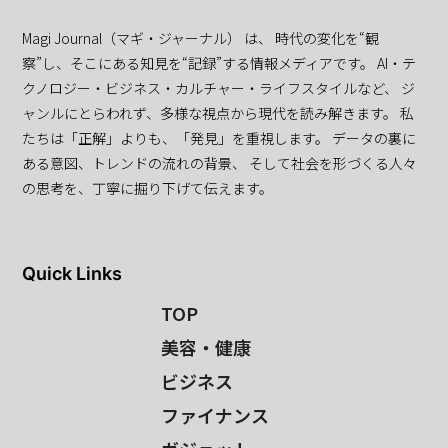
Magi Journal（マギ・ジャーナル） は、 時代の変化を“観
察”し、そこにある知見を“記録”する情報メディアです。 AI・テ
クノロジー・ビジネス・カルチャー・ライフスタイルなど、 ジ
ャンルにとらわれず、多様な視点から現代を読み解きます。 私
たちは「正解」よりも、「発見」を重視します。 データの裏に
ある意図、トレンドの流れの背景、 そして社会を形づくる人々
の思考を、丁寧に掘り下げて伝えます。
Quick Links
TOP
美容・健康
ビジネス
ファイナンス