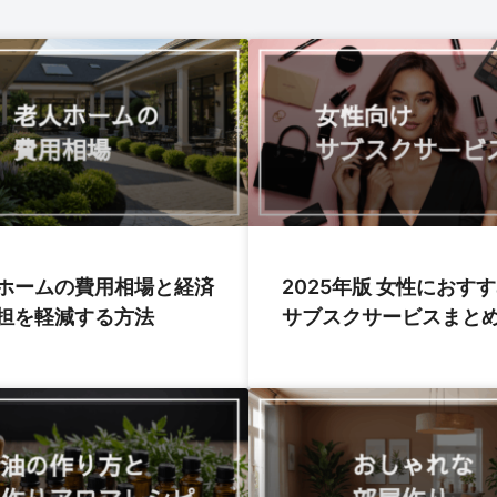
ホームの費用相場と経済
2025年版 女性におす
担を軽減する方法
サブスクサービスまと