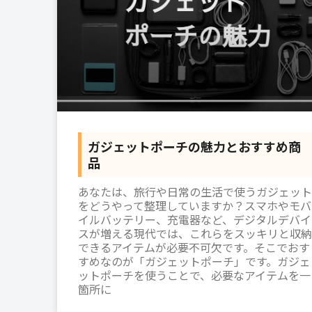
ガジェットポーチの魅力とおすすめ商
品
あなたは、旅行や日常の生活で使うガジェット
をどうやって整理していますか？スマホやモバ
イルバッテリー、充電器など、デジタルデバイ
スが増える現代では、これらをスッキリと収納
できるアイテムが必要不可欠です。そこでおす
すめなのが「ガジェットポーチ」です。ガジェ
ットポーチを使うことで、必要なアイテムを一
箇所に