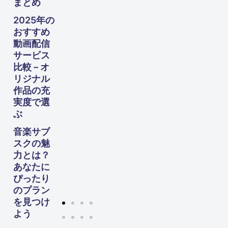
まとめ
や
す！
2025年の
60
おすすめ
代か
動画配信
らの
サービス
生活
設計
比較 – オ
ガイ
リジナル
ド
作品の充
実度で選
ぶ
音楽サブ
スクの魅
力とは？
あなたに
ぴったり
のプラン
を見つけ
よう