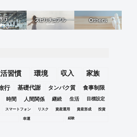
生活習慣
環境
収入
家族
旅行
基礎代謝
タンパク質
食事制限
時間
人間関係
継続
生活
目標設定
スマートフォン
リスク
資産運用
資産形成
投資
幸運
経験