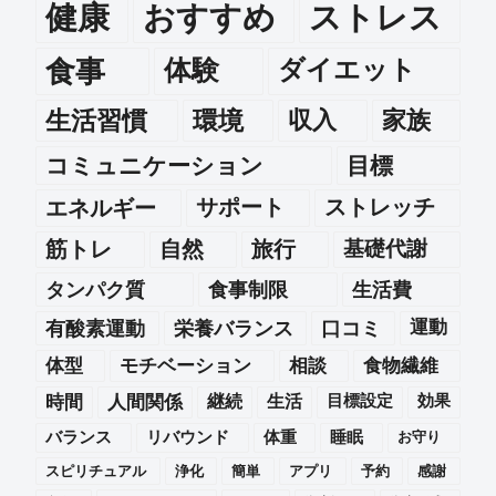
健康
おすすめ
ストレス
食事
体験
ダイエット
生活習慣
環境
収入
家族
コミュニケーション
目標
エネルギー
サポート
ストレッチ
筋トレ
自然
旅行
基礎代謝
タンパク質
食事制限
生活費
運動
有酸素運動
栄養バランス
口コミ
体型
モチベーション
相談
食物繊維
時間
人間関係
継続
生活
目標設定
効果
バランス
リバウンド
体重
睡眠
お守り
スピリチュアル
浄化
簡単
アプリ
予約
感謝