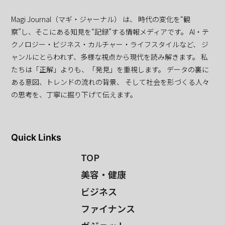
Magi Journal（マギ・ジャーナル） は、 時代の変化を“観
察”し、そこにある知見を“記録”する情報メディアです。 AI・テ
クノロジー・ビジネス・カルチャー・ライフスタイルなど、 ジ
ャンルにとらわれず、多様な視点から現代を読み解きます。 私
たちは「正解」よりも、「発見」を重視します。 データの裏に
ある意図、トレンドの流れの背景、 そして社会を形づくる人々
の思考を、丁寧に掘り下げて伝えます。
Quick Links
TOP
美容・健康
ビジネス
ファイナンス