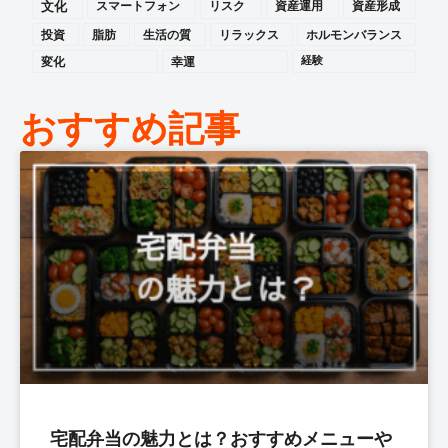
文化
スマートフォン
リスク
資産運用
資産形成
投資
脂肪
生活の質
リラックス
ホルモンバランス
変化
幸運
経験
おすすめ記事
宅配弁当の魅力とは？おすすめメニューや