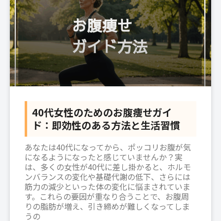
40代女性のためのお腹痩せガイ
ド：即効性のある方法と生活習慣
あなたは40代になってから、ポッコリお腹が気
になるようになったと感じていませんか？実
は、多くの女性が40代に差し掛かると、ホルモ
ンバランスの変化や基礎代謝の低下、さらには
筋力の減少といった体の変化に悩まされていま
す。これらの要因が重なり合うことで、お腹周
りの脂肪が増え、引き締めが難しくなってしま
うの