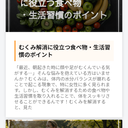
むくみ解消に役立つ食べ物・生活習
慣のポイント
「最近、朝起きた時に顔や足がむくんでいる気
がする…」そんな悩みを抱えている方はいませ
んか？むくみは、体内の水分バランスが崩れる
ことで起こる現象で、特に女性に多く見られま
す。しかし、むくみを解消するための食べ物や
生活習慣を取り入れることで、体をスッキリさ
せることができるんです！むくみを解消する
と、見た