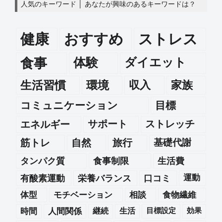
人気のキーワード │ あなたが興味のあるキーワードは？
健康
おすすめ
ストレス
食事
体験
ダイエット
生活習慣
環境
収入
家族
コミュニケーション
目標
エネルギー
サポート
ストレッチ
筋トレ
自然
旅行
基礎代謝
タンパク質
食事制限
生活費
運動
有酸素運動
栄養バランス
口コミ
体型
モチベーション
相談
食物繊維
時間
人間関係
継続
生活
目標設定
効果