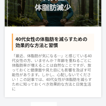
40代女性の体脂肪を減らすための
効果的な方法と習慣
「最近、体脂肪が気になる…」と感じている40
代女性の方、いませんか？年齢を重ねるごとに
体脂肪率が増えることは自然なことですが、放
っておくと健康面や見た目にも影響を及ぼす可
能性があります。しかし、心配しないでくださ
い！この記事では、40代女性が体脂肪を減らす
ために知っておくべき効果的な方法と日常生活
に