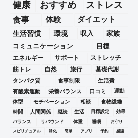
健康
おすすめ
ストレス
食事
体験
ダイエット
生活習慣
環境
収入
家族
コミュニケーション
目標
エネルギー
サポート
ストレッチ
筋トレ
自然
旅行
基礎代謝
タンパク質
食事制限
生活費
運動
有酸素運動
栄養バランス
口コミ
体型
モチベーション
相談
食物繊維
時間
人間関係
継続
生活
目標設定
効果
バランス
リバウンド
体重
睡眠
お守り
スピリチュアル
浄化
簡単
アプリ
予約
感謝