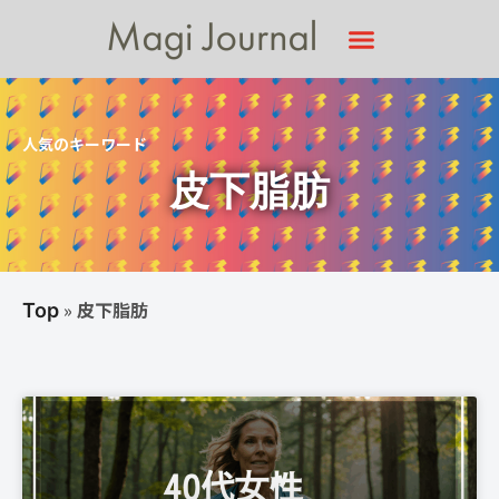
人気のキーワード
皮下脂肪
»
皮下脂肪
Top