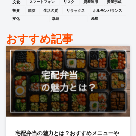
文化
スマートフォン
リスク
資産運用
資産形成
投資
脂肪
生活の質
リラックス
ホルモンバランス
変化
幸運
経験
おすすめ記事
宅配弁当の魅力とは？おすすめメニューや