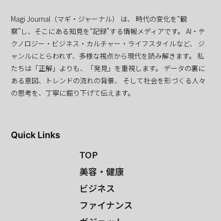
Magi Journal（マギ・ジャーナル） は、 時代の変化を“観
察”し、そこにある知見を“記録”する情報メディアです。 AI・テ
クノロジー・ビジネス・カルチャー・ライフスタイルなど、 ジ
ャンルにとらわれず、多様な視点から現代を読み解きます。 私
たちは「正解」よりも、「発見」を重視します。 データの裏に
ある意図、トレンドの流れの背景、 そして社会を形づくる人々
の思考を、丁寧に掘り下げて伝えます。
Quick Links
TOP
美容・健康
ビジネス
ファイナンス