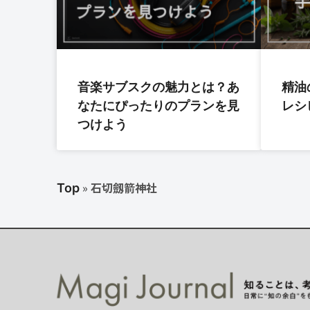
音楽サブスクの魅力とは？あ
精油
なたにぴったりのプランを見
レシ
つけよう
»
石切劔箭神社
Top