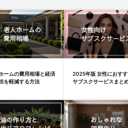
ホームの費用相場と経済
2025年版 女性におす
担を軽減する方法
サブスクサービスまと