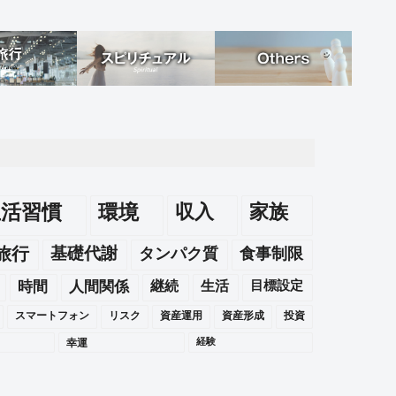
生活習慣
環境
収入
家族
旅行
基礎代謝
タンパク質
食事制限
時間
人間関係
継続
生活
目標設定
スマートフォン
リスク
資産運用
資産形成
投資
幸運
経験