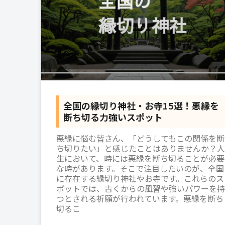
全国の縁切り神社・お寺15選！悪縁を
断ち切る力強いスポット
悪縁に悩む皆さん、「どうしてもこの関係を断
ち切りたい」と感じたことはありませんか？人
生において、時には悪縁を断ち切ることが必要
な時があります。そこで注目したいのが、全国
に存在する縁切り神社やお寺です。これらのス
ポットでは、古くからの風習や強いパワーを持
つとされる祈願が行われています。悪縁を断ち
切るこ