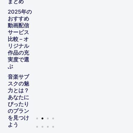
まとめ
向け
た完
2025年の
全ガ
おすすめ
イド
動画配信
サービス
比較 – オ
リジナル
作品の充
実度で選
ぶ
音楽サブ
スクの魅
力とは？
あなたに
ぴったり
のプラン
を見つけ
よう