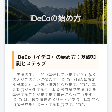
IDeCo（イデコ）の始め方：基礎知
識とステップ
「老後の生活、どう準備していますか？」多く
の人がこの問いに悩む中、iDeCo（個人型確定
拠出年金）は心強い味方となります。特に、年
金制度が変化する今、私たち自身で老後資金を
準備することがますます重要になっています。
iDeCoは、税制優遇のメリットがあり、長期的な
資産形成をサポートする制度です。特に、