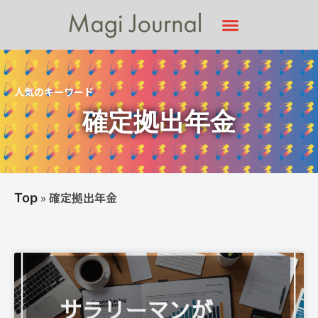
人気のキーワード
確定拠出年金
»
確定拠出年金
Top