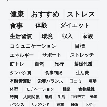
健康
おすすめ
ストレス
食事
体験
ダイエット
生活習慣
環境
収入
家族
コミュニケーション
目標
エネルギー
サポート
ストレッチ
筋トレ
自然
旅行
基礎代謝
タンパク質
食事制限
生活費
運動
有酸素運動
栄養バランス
口コミ
体型
モチベーション
相談
食物繊維
時間
人間関係
継続
生活
目標設定
効果
バランス
リバウンド
体重
睡眠
お守り