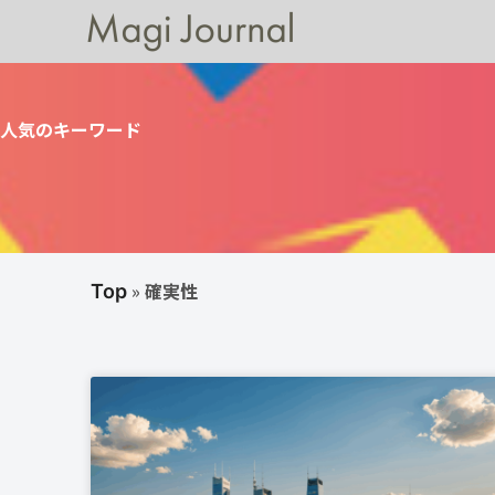
人気のキーワード
»
確実性
Top