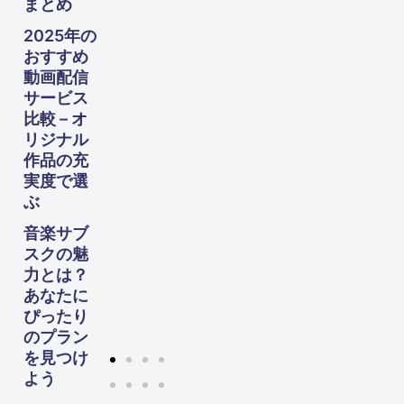
まとめ
向け
た完
2025年の
全ガ
おすすめ
イド
動画配信
サービス
比較 – オ
リジナル
作品の充
実度で選
ぶ
音楽サブ
スクの魅
力とは？
あなたに
ぴったり
のプラン
を見つけ
よう