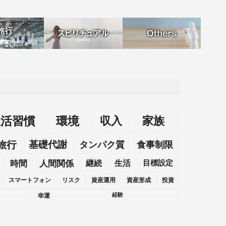
生活習慣
環境
収入
家族
旅行
基礎代謝
タンパク質
食事制限
時間
人間関係
継続
生活
目標設定
スマートフォン
リスク
資産運用
資産形成
投資
幸運
経験