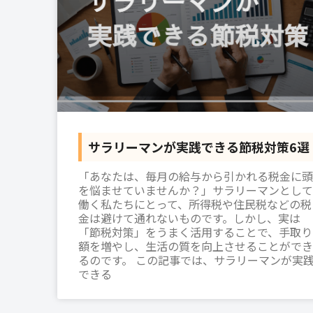
サラリーマンが実践できる節税対策6選
「あなたは、毎月の給与から引かれる税金に頭
を悩ませていませんか？」サラリーマンとして
働く私たちにとって、所得税や住民税などの税
金は避けて通れないものです。しかし、実は
「節税対策」をうまく活用することで、手取り
額を増やし、生活の質を向上させることができ
るのです。 この記事では、サラリーマンが実
できる