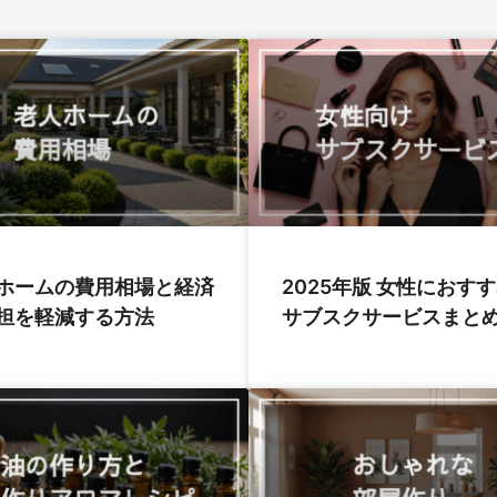
ホームの費用相場と経済
2025年版 女性におす
担を軽減する方法
サブスクサービスまと