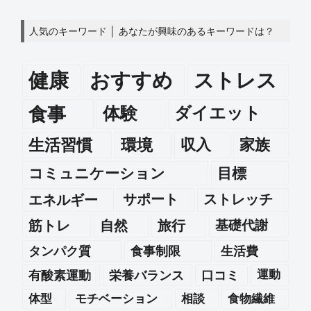
人気のキーワード │ あなたが興味のあるキーワードは？
健康
おすすめ
ストレス
食事
体験
ダイエット
生活習慣
環境
収入
家族
コミュニケーション
目標
エネルギー
サポート
ストレッチ
筋トレ
自然
旅行
基礎代謝
タンパク質
食事制限
生活費
運動
有酸素運動
栄養バランス
口コミ
体型
モチベーション
相談
食物繊維