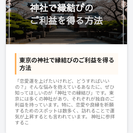
東京の神社で縁結びのご利益を得る
方法
「恋愛運を上げたいけれど、どうすればいい
の？」そんな悩みを抱えているあなたに、ぜひ
知ってほしいのが「神社での縁結び」です。東
京には多くの神社があり、それぞれが独自のご
利益を持っています。特に、恋愛や良縁を祈願
するためのスポットは数多く、訪れることで運
気が上昇するとも言われています。 神社に参拝
するこ