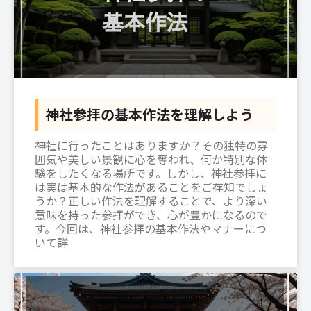
神社参拝の基本作法を理解しよう
神社に行ったことはありますか？その独特の雰
囲気や美しい景観に心を奪われ、何か特別な体
験をしたくなる場所です。しかし、神社参拝に
は実は基本的な作法があることをご存知でしょ
うか？正しい作法を理解することで、より深い
意味を持った参拝ができ、心が豊かになるので
す。今回は、神社参拝の基本作法やマナーにつ
いて詳