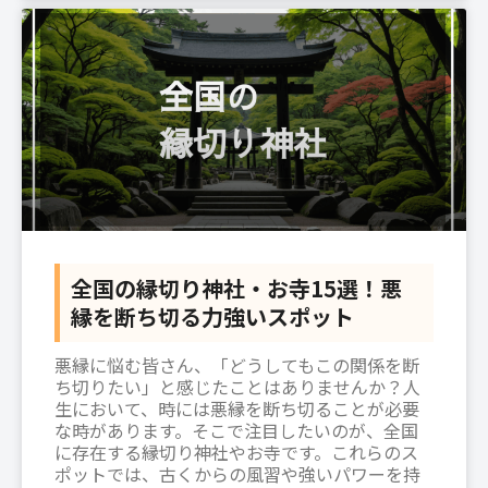
全国の縁切り神社・お寺15選！悪
縁を断ち切る力強いスポット
悪縁に悩む皆さん、「どうしてもこの関係を断
ち切りたい」と感じたことはありませんか？人
生において、時には悪縁を断ち切ることが必要
な時があります。そこで注目したいのが、全国
に存在する縁切り神社やお寺です。これらのス
ポットでは、古くからの風習や強いパワーを持