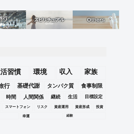
生活習慣
環境
収入
家族
旅行
基礎代謝
タンパク質
食事制限
時間
人間関係
継続
生活
目標設定
スマートフォン
リスク
資産運用
資産形成
投資
幸運
経験