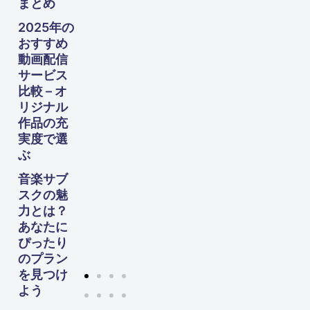
まとめ
や
す！
2025年の
60
おすすめ
代か
動画配信
らの
サービス
生活
設計
比較 – オ
ガイ
リジナル
ド
作品の充
実度で選
ぶ
音楽サブ
スクの魅
力とは？
あなたに
ぴったり
のプラン
を見つけ
よう