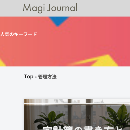
人気のキーワード
»
管理方法
Top