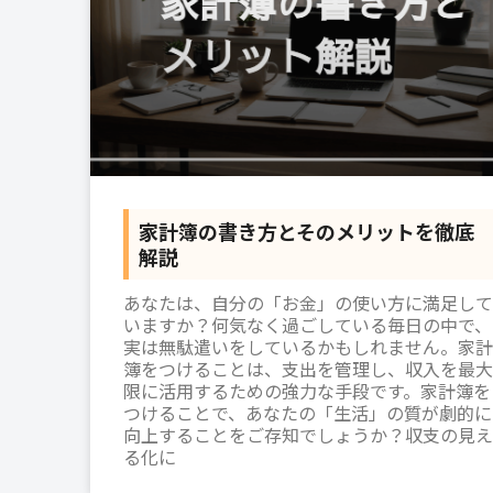
家計簿の書き方とそのメリットを徹底
解説
あなたは、自分の「お金」の使い方に満足して
いますか？何気なく過ごしている毎日の中で、
実は無駄遣いをしているかもしれません。家計
簿をつけることは、支出を管理し、収入を最大
限に活用するための強力な手段です。家計簿を
つけることで、あなたの「生活」の質が劇的に
向上することをご存知でしょうか？収支の見え
る化に