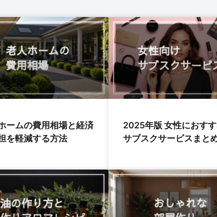
ホームの費用相場と経済
2025年版 女性におす
担を軽減する方法
サブスクサービスまと