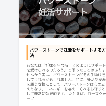
パワーストーンで妊活をサポートする方
法
あなたは「妊娠を望む時、どのようにサポート
を受けられるのだろう」と思ったことはありま
せんか？実は、パワーストーンがその手助けを
してくれるかもしれません。特に、妊活や安産
を願う女性にとって、パワーストーンは心の支
えとなり、エネルギーを与えてくれるお守りと
して非常に効果的です。 たとえば、ローズク
ーツ