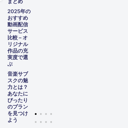
まとめ
や
す！
2025年の
60
おすすめ
代か
動画配信
らの
サービス
生活
設計
比較 – オ
ガイ
リジナル
ド
作品の充
実度で選
ぶ
音楽サブ
スクの魅
力とは？
あなたに
ぴったり
のプラン
を見つけ
よう