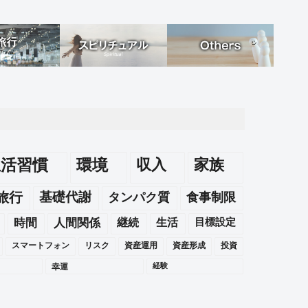
生活習慣
環境
収入
家族
旅行
基礎代謝
タンパク質
食事制限
時間
人間関係
継続
生活
目標設定
スマートフォン
リスク
資産運用
資産形成
投資
幸運
経験