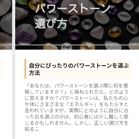
自分にぴったりのパワーストーンを選ぶ
方法
「あなたは、パワーストーンを選ぶ際に何を重
視していますか？」と尋ねられたら、どのよう
に答えますか？パワーストーンは、私たちの心
や体にさまざまな「エネルギー」をもたらすと
言われていますが、実際にどのように自分に合
った石を選ぶのかは、初心者には少し難しく感
ォ
じるかもしれません。しかし、正しい選び方を
知るこ