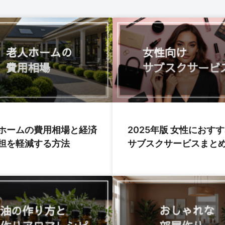
ホームの費用相場と経済
2025年版 女性におす
担を軽減する方法
サブスクサービスまと