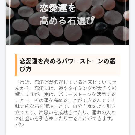
恋愛運を高めるパワーストーンの選
び方
「最近、恋愛運が低迷していると感じていませ
んか？」恋愛には、運やタイミングが大きく影
響しますが、実は、パワーストーンを活用する
ことで、その運を高めることができるんです！
魅力的な石を選ぶことで、自分自身をより引き
立てたり、片思いを成就させたり、運命の人と
の出会いを引き寄せたりすることができます。
パワ