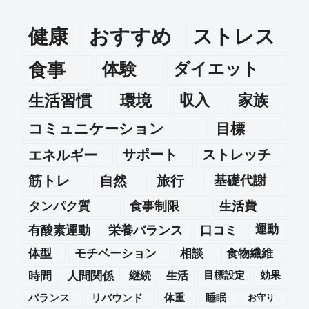
健康
おすすめ
ストレス
食事
体験
ダイエット
生活習慣
環境
収入
家族
コミュニケーション
目標
エネルギー
サポート
ストレッチ
筋トレ
自然
旅行
基礎代謝
タンパク質
食事制限
生活費
運動
有酸素運動
栄養バランス
口コミ
体型
モチベーション
相談
食物繊維
時間
人間関係
継続
生活
目標設定
効果
バランス
リバウンド
体重
睡眠
お守り