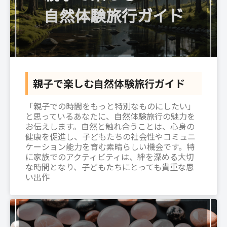
親子で楽しむ自然体験旅行ガイド
「親子での時間をもっと特別なものにしたい」
と思っているあなたに、自然体験旅行の魅力を
お伝えします。自然と触れ合うことは、心身の
健康を促進し、子どもたちの社会性やコミュニ
ケーション能力を育む素晴らしい機会です。特
に家族でのアクティビティは、絆を深める大切
な時間となり、子どもたちにとっても貴重な思
い出作