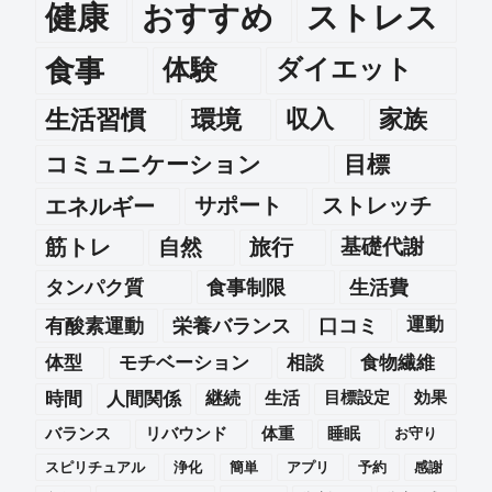
健康
おすすめ
ストレス
食事
体験
ダイエット
生活習慣
環境
収入
家族
コミュニケーション
目標
エネルギー
サポート
ストレッチ
筋トレ
自然
旅行
基礎代謝
タンパク質
食事制限
生活費
運動
有酸素運動
栄養バランス
口コミ
体型
モチベーション
相談
食物繊維
時間
人間関係
継続
生活
目標設定
効果
バランス
リバウンド
体重
睡眠
お守り
スピリチュアル
浄化
簡単
アプリ
予約
感謝