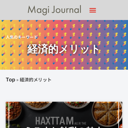
人気のキーワード
経済的メリット
»
経済的メリット
Top