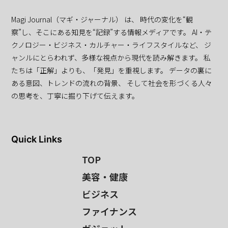
Magi Journal（マギ・ジャーナル） は、 時代の変化を“観
察”し、そこにある知見を“記録”する情報メディアです。 AI・テ
クノロジー・ビジネス・カルチャー・ライフスタイルなど、 ジ
ャンルにとらわれず、多様な視点から現代を読み解きます。 私
たちは「正解」よりも、「発見」を重視します。 データの裏に
ある意図、トレンドの流れの背景、 そして社会を形づくる人々
の思考を、丁寧に掘り下げて伝えます。
Quick Links
TOP
美容・健康
ビジネス
ファイナンス