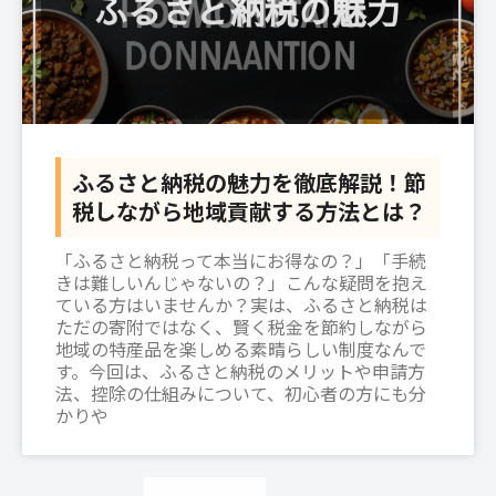
ふるさと納税の魅力を徹底解説！節
税しながら地域貢献する方法とは？
「ふるさと納税って本当にお得なの？」「手続
きは難しいんじゃないの？」こんな疑問を抱え
ている方はいませんか？実は、ふるさと納税は
ただの寄附ではなく、賢く税金を節約しながら
地域の特産品を楽しめる素晴らしい制度なんで
す。今回は、ふるさと納税のメリットや申請方
法、控除の仕組みについて、初心者の方にも分
かりや