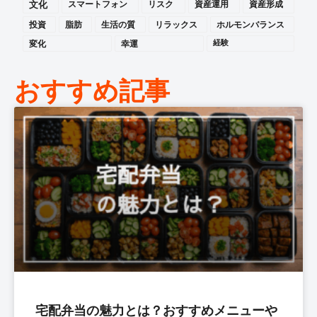
文化
スマートフォン
リスク
資産運用
資産形成
投資
脂肪
生活の質
リラックス
ホルモンバランス
変化
幸運
経験
おすすめ記事
宅配弁当の魅力とは？おすすめメニューや