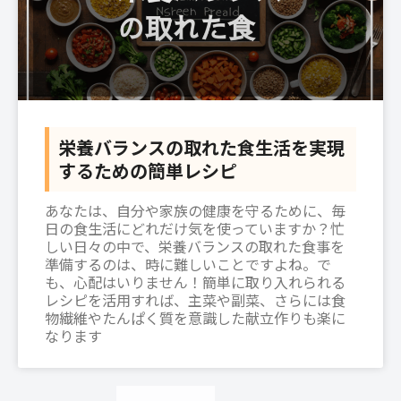
栄養バランスの取れた食生活を実現
するための簡単レシピ
あなたは、自分や家族の健康を守るために、毎
日の食生活にどれだけ気を使っていますか？忙
しい日々の中で、栄養バランスの取れた食事を
準備するのは、時に難しいことですよね。で
も、心配はいりません！簡単に取り入れられる
レシピを活用すれば、主菜や副菜、さらには食
物繊維やたんぱく質を意識した献立作りも楽に
なります