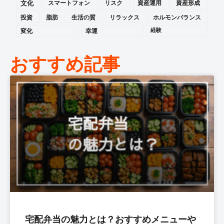
文化
スマートフォン
リスク
資産運用
資産形成
投資
脂肪
生活の質
リラックス
ホルモンバランス
変化
幸運
経験
おすすめ記事
宅配弁当の魅力とは？おすすめメニューや