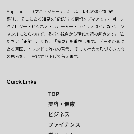
Magi Journal（マギ・ジャーナル） は、 時代の変化を“観
察”し、そこにある知見を“記録”する情報メディアです。 AI・テ
クノロジー・ビジネス・カルチャー・ライフスタイルなど、 ジ
ャンルにとらわれず、多様な視点から現代を読み解きます。 私
たちは「正解」よりも、「発見」を重視します。 データの裏に
ある意図、トレンドの流れの背景、 そして社会を形づくる人々
の思考を、丁寧に掘り下げて伝えます。
Quick Links
TOP
美容・健康
ビジネス
ファイナンス