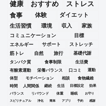
健康
おすすめ
ストレス
食事
体験
ダイエット
生活習慣
環境
収入
家族
コミュニケーション
目標
エネルギー
サポート
ストレッチ
筋トレ
自然
旅行
基礎代謝
タンパク質
食事制限
生活費
運動
有酸素運動
栄養バランス
口コミ
体型
モチベーション
相談
食物繊維
時間
人間関係
継続
生活
目標設定
効果
バランス
リバウンド
体重
睡眠
お守り
スピリチュアル
浄化
簡単
アプリ
予約
感謝