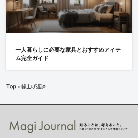
一人暮らしに必要な家具とおすすめアイテ
ム完全ガイド
»
繰上げ返済
Top