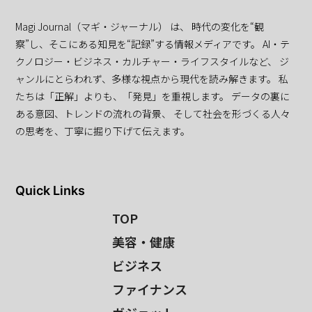
Magi Journal（マギ・ジャーナル） は、 時代の変化を“観
察”し、そこにある知見を“記録”する情報メディアです。 AI・テ
クノロジー・ビジネス・カルチャー・ライフスタイルなど、 ジ
ャンルにとらわれず、多様な視点から現代を読み解きます。 私
たちは「正解」よりも、「発見」を重視します。 データの裏に
ある意図、トレンドの流れの背景、 そして社会を形づくる人々
の思考を、丁寧に掘り下げて伝えます。
Quick Links
TOP
美容・健康
ビジネス
ファイナンス