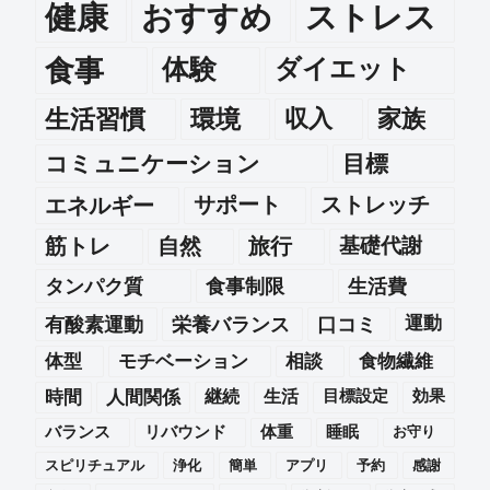
健康
おすすめ
ストレス
食事
体験
ダイエット
生活習慣
環境
収入
家族
コミュニケーション
目標
エネルギー
サポート
ストレッチ
筋トレ
自然
旅行
基礎代謝
タンパク質
食事制限
生活費
運動
有酸素運動
栄養バランス
口コミ
体型
モチベーション
相談
食物繊維
時間
人間関係
継続
生活
目標設定
効果
バランス
リバウンド
体重
睡眠
お守り
スピリチュアル
浄化
簡単
アプリ
予約
感謝