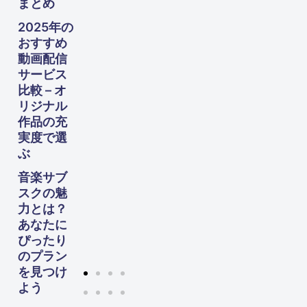
まとめ
や
す！
2025年の
60
おすすめ
代か
動画配信
らの
サービス
生活
設計
比較 – オ
ガイ
リジナル
ド
作品の充
実度で選
ぶ
音楽サブ
スクの魅
力とは？
あなたに
ぴったり
のプラン
を見つけ
よう