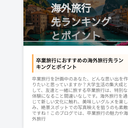
卒業旅行におすすめの海外旅行先ラン
キングとポイント
卒業旅行を計画中のあなた、どんな思い出を作
りたいと思っていますか？大学生活の集大成と
して、友達と一緒に旅する卒業旅行は、特別な
体験になること間違いなしです。海外旅行を通
じて新しい文化に触れ、美味しいグルメを楽し
み、絶景スポットでの写真映えを狙うのも素敵
ですね！このブログでは、卒業旅行の魅力や海
外旅行