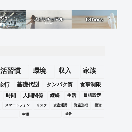
生活習慣
環境
収入
家族
旅行
基礎代謝
タンパク質
食事制限
時間
人間関係
継続
生活
目標設定
スマートフォン
リスク
資産運用
資産形成
投資
幸運
経験