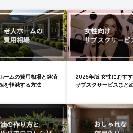
ホームの費用相場と経済
2025年版 女性におす
担を軽減する方法
サブスクサービスまと