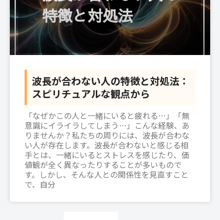
波長が合わない人の特徴と対処法：
スピリチュアルな観点から
「なぜかこの人と一緒にいると疲れる…」「無
意識にイライラしてしまう…」こんな経験、あ
りませんか？私たちの周りには、波長が合わな
い人が存在します。波長が合わないと感じる相
手とは、一緒にいるとストレスを感じたり、価
値観が全く異なったりすることが多いもので
す。しかし、そんな人との関係性を見直すこと
で、自分