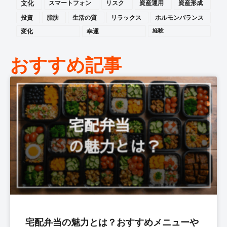
文化
スマートフォン
リスク
資産運用
資産形成
投資
脂肪
生活の質
リラックス
ホルモンバランス
変化
幸運
経験
おすすめ記事
宅配弁当の魅力とは？おすすめメニューや