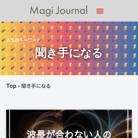
人気のキーワード
聞き手になる
»
聞き手になる
Top