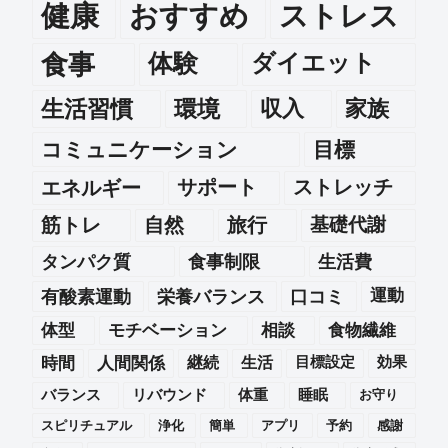
健康
おすすめ
ストレス
食事
体験
ダイエット
生活習慣
環境
収入
家族
コミュニケーション
目標
エネルギー
サポート
ストレッチ
筋トレ
自然
旅行
基礎代謝
タンパク質
食事制限
生活費
運動
有酸素運動
栄養バランス
口コミ
体型
モチベーション
相談
食物繊維
時間
人間関係
継続
生活
目標設定
効果
バランス
リバウンド
体重
睡眠
お守り
スピリチュアル
浄化
簡単
アプリ
予約
感謝