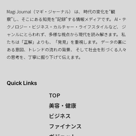
Magi Journal（マギ・ジャーナル） は、 時代の変化を“観
察”し、そこにある知見を“記録”する情報メディアです。 AI・テ
クノロジー・ビジネス・カルチャー・ライフスタイルなど、 ジ
ャンルにとらわれず、多様な視点から現代を読み解きます。 私
たちは「正解」よりも、「発見」を重視します。 データの裏に
ある意図、トレンドの流れの背景、 そして社会を形づくる人々
の思考を、丁寧に掘り下げて伝えます。
Quick Links
TOP
美容・健康
ビジネス
ファイナンス