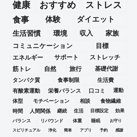
健康
おすすめ
ストレス
食事
体験
ダイエット
生活習慣
環境
収入
家族
コミュニケーション
目標
エネルギー
サポート
ストレッチ
筋トレ
自然
旅行
基礎代謝
タンパク質
食事制限
生活費
運動
有酸素運動
栄養バランス
口コミ
体型
モチベーション
相談
食物繊維
時間
人間関係
継続
生活
目標設定
効果
バランス
リバウンド
体重
睡眠
お守り
スピリチュアル
浄化
簡単
アプリ
予約
感謝