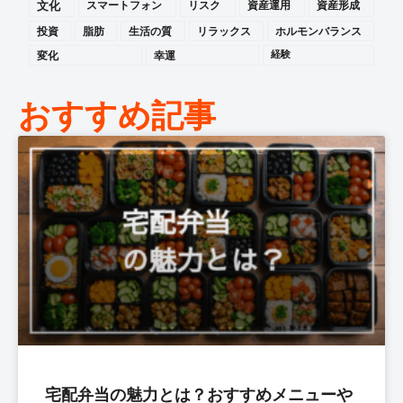
文化
スマートフォン
リスク
資産運用
資産形成
投資
脂肪
生活の質
リラックス
ホルモンバランス
変化
幸運
経験
おすすめ記事
宅配弁当の魅力とは？おすすめメニューや