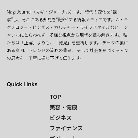
Magi Journal（マギ・ジャーナル） は、 時代の変化を“観
察”し、そこにある知見を“記録”する情報メディアです。 AI・テ
クノロジー・ビジネス・カルチャー・ライフスタイルなど、 ジ
ャンルにとらわれず、多様な視点から現代を読み解きます。 私
たちは「正解」よりも、「発見」を重視します。 データの裏に
ある意図、トレンドの流れの背景、 そして社会を形づくる人々
の思考を、丁寧に掘り下げて伝えます。
Quick Links
TOP
美容・健康
ビジネス
ファイナンス