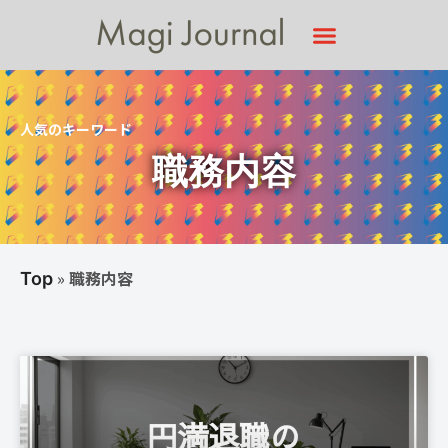
人気のキーワード
職務内容
»
職務内容
Top