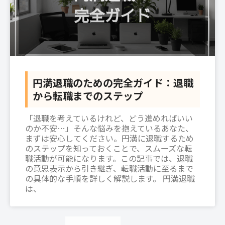
円満退職のための完全ガイド：退職
から転職までのステップ
「退職を考えているけれど、どう進めればいい
のか不安…」そんな悩みを抱えているあなた、
まずは安心してください。円満に退職するため
のステップを知っておくことで、スムーズな転
職活動が可能になります。この記事では、退職
の意思表示から引き継ぎ、転職活動に至るまで
の具体的な手順を詳しく解説します。 円満退職
は、