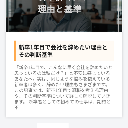
新卒1年目で会社を辞めたい理由と
その判断基準
「新卒1年目で、こんなに早く会社を辞めたいと
思っているのは私だけ？」と不安に感じている
あなたへ。実は、同じような悩みを抱えている
新卒者は多く、辞めたい理由もさまざまです。
この記事では、新卒1年目で退職を考える理由
や、その判断基準について詳しく解説していき
ます。 新卒者としての初めての仕事は、期待と
不