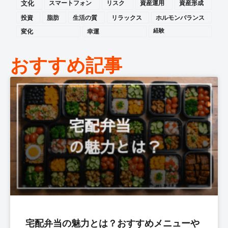
文化
スマートフォン
リスク
資産運用
資産形成
投資
脂肪
生活の質
リラックス
ホルモンバランス
変化
幸運
経験
おすすめ記事
宅配弁当の魅力とは？おすすめメニューや