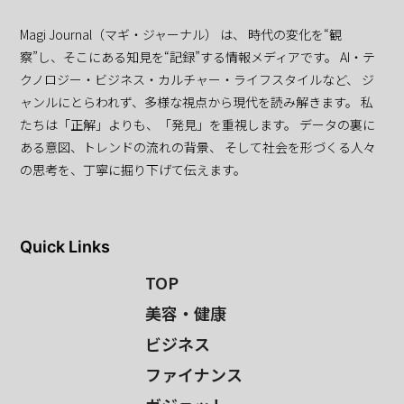
Magi Journal（マギ・ジャーナル） は、 時代の変化を“観
察”し、そこにある知見を“記録”する情報メディアです。 AI・テ
クノロジー・ビジネス・カルチャー・ライフスタイルなど、 ジ
ャンルにとらわれず、多様な視点から現代を読み解きます。 私
たちは「正解」よりも、「発見」を重視します。 データの裏に
ある意図、トレンドの流れの背景、 そして社会を形づくる人々
の思考を、丁寧に掘り下げて伝えます。
Quick Links
TOP
美容・健康
ビジネス
ファイナンス