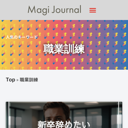
人気のキーワード
職業訓練
»
職業訓練
Top