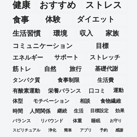
健康
おすすめ
ストレス
食事
体験
ダイエット
生活習慣
環境
収入
家族
コミュニケーション
目標
エネルギー
サポート
ストレッチ
筋トレ
自然
旅行
基礎代謝
タンパク質
食事制限
生活費
運動
有酸素運動
栄養バランス
口コミ
体型
モチベーション
相談
食物繊維
時間
人間関係
継続
生活
目標設定
効果
バランス
リバウンド
体重
睡眠
お守り
スピリチュアル
浄化
簡単
アプリ
予約
感謝