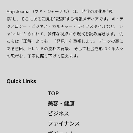
Magi Journal（マギ・ジャーナル） は、 時代の変化を“観
察”し、そこにある知見を“記録”する情報メディアです。 AI・テ
クノロジー・ビジネス・カルチャー・ライフスタイルなど、 ジ
ャンルにとらわれず、多様な視点から現代を読み解きます。 私
たちは「正解」よりも、「発見」を重視します。 データの裏に
ある意図、トレンドの流れの背景、 そして社会を形づくる人々
の思考を、丁寧に掘り下げて伝えます。
Quick Links
TOP
美容・健康
ビジネス
ファイナンス