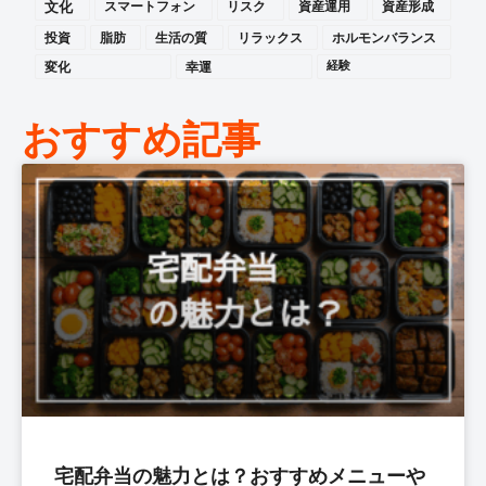
文化
スマートフォン
リスク
資産運用
資産形成
投資
脂肪
生活の質
リラックス
ホルモンバランス
変化
幸運
経験
おすすめ記事
宅配弁当の魅力とは？おすすめメニューや