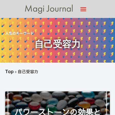
人気のキーワード
自己受容力
»
自己受容力
Top