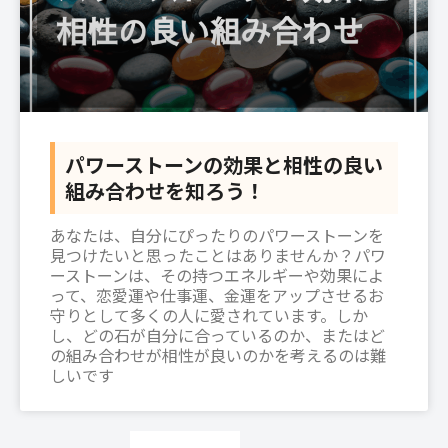
パワーストーンの効果と相性の良い
組み合わせを知ろう！
あなたは、自分にぴったりのパワーストーンを
見つけたいと思ったことはありませんか？パワ
ーストーンは、その持つエネルギーや効果によ
って、恋愛運や仕事運、金運をアップさせるお
守りとして多くの人に愛されています。しか
し、どの石が自分に合っているのか、またはど
の組み合わせが相性が良いのかを考えるのは難
しいです