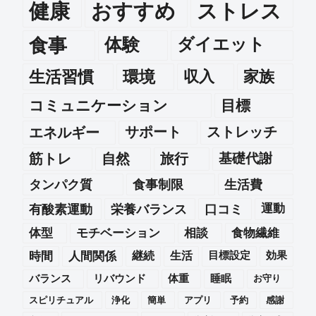
健康
おすすめ
ストレス
食事
体験
ダイエット
生活習慣
環境
収入
家族
コミュニケーション
目標
エネルギー
サポート
ストレッチ
筋トレ
自然
旅行
基礎代謝
タンパク質
食事制限
生活費
運動
有酸素運動
栄養バランス
口コミ
体型
モチベーション
相談
食物繊維
時間
人間関係
継続
生活
目標設定
効果
バランス
リバウンド
体重
睡眠
お守り
スピリチュアル
浄化
簡単
アプリ
予約
感謝